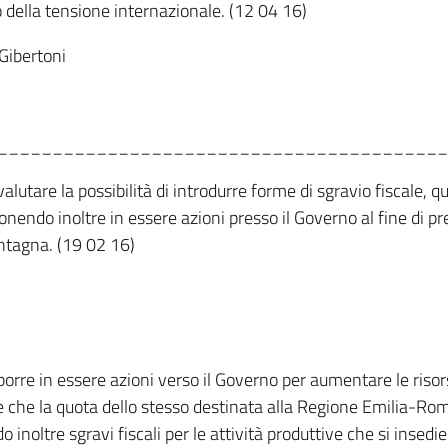
o della tensione internazionale. (12 04 16)
 Gibertoni
_________________________________________
utare la possibilità di introdurre forme di sgravio fiscale, qual
nendo inoltre in essere azioni presso il Governo al fine di p
ontagna. (19 02 16)
orre in essere azioni verso il Governo per aumentare le risors
 che la quota dello stesso destinata alla Regione Emilia-Ro
do inoltre sgravi fiscali per le attività produttive che si ins