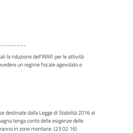
________
i la riduzione dell’IRAP, per le attività
revedere un regime fiscale agevolato e
e destinate dalla Legge di Stabilità 2016 al
magna tenga conto delle esigenze delle
edieranno in zone montane. (23 02 16)