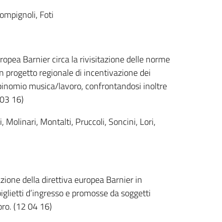
ompignoli, Foti
ropea Barnier circa la rivisitazione delle norme
un progetto regionale di incentivazione dei
il binomio musica/lavoro, confrontandosi inoltre
 03 16)
, Molinari, Montalti, Pruccoli, Soncini, Lori,
zione della direttiva europea Barnier in
iglietti d’ingresso e promosse da soggetti
oro. (12 04 16)