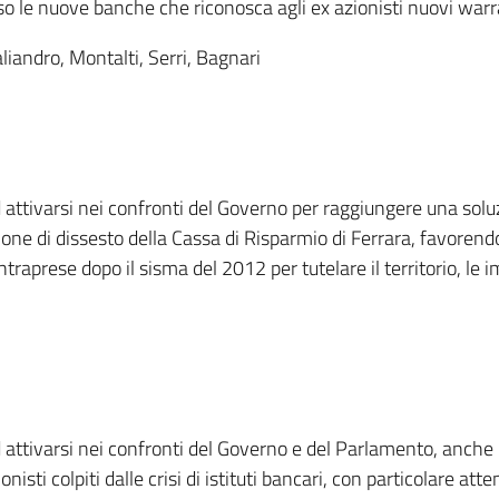
o le nuove banche che riconosca agli ex azionisti nuovi warr
liandro, Montalti, Serri, Bagnari
attivarsi nei confronti del Governo per raggiungere una soluz
azione di dissesto della Cassa di Risparmio di Ferrara, favorendo
traprese dopo il sisma del 2012 per tutelare il territorio, le im
attivarsi nei confronti del Governo e del Parlamento, anche i
ionisti colpiti dalle crisi di istituti bancari, con particolare at