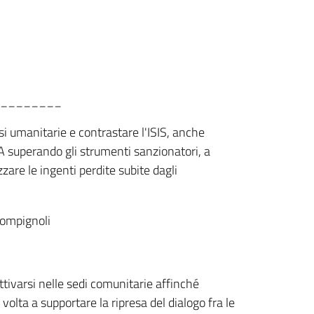
________
i umanitarie e contrastare l'ISIS, anche
USA superando gli strumenti sanzionatori, a
zare le ingenti perdite subite dagli
Pompignoli
ttivarsi nelle sedi comunitarie affinché
volta a supportare la ripresa del dialogo fra le