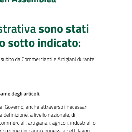
strativa
sono stati
to sotto indicato
:
o subito da Commercianti e Artigiani durante
ame degli articoli.
al Governo, anche attraverso i necessari
a definizione, a livello nazionale, di
erciali, artigianali, agricoli, industriali o
 riduzione dei danni connessi a detti lavori,