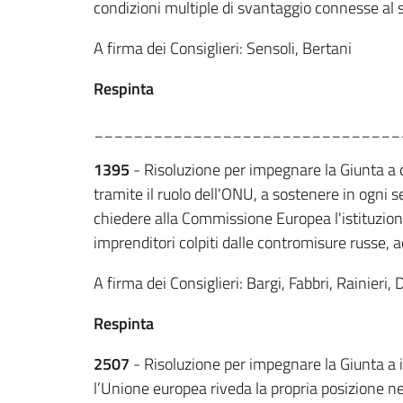
condizioni multiple di svantaggio connesse al s
A firma dei Consiglieri: Sensoli, Bertani
Respinta
_______________________________
1395
- Risoluzione per impegnare la Giunta a c
tramite il ruolo dell'ONU, a sostenere in ogni s
chiedere alla Commissione Europea l'istituzione
imprenditori colpiti dalle contromisure russe, 
A firma dei Consiglieri: Bargi, Fabbri, Rainier
Respinta
2507
- Risoluzione per impegnare la Giunta a in
l’Unione europea riveda la propria posizione nei