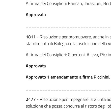
A firma dei Consiglieri: Rancan, Tarasconi, Berta
Approvata
_______________________________
1811
- Risoluzione per promuovere, anche in se
stabilimento di Bologna e la risoluzione della 
A firma dei Consiglieri: Gibertoni, Alleva, Piccin
Approvata
Approvato 1 emendamento a firma Piccinini, Ma
_______________________________
2477
- Risoluzione per impegnare la Giunta ad 
soluzione che possa condurre al ristoro degli 