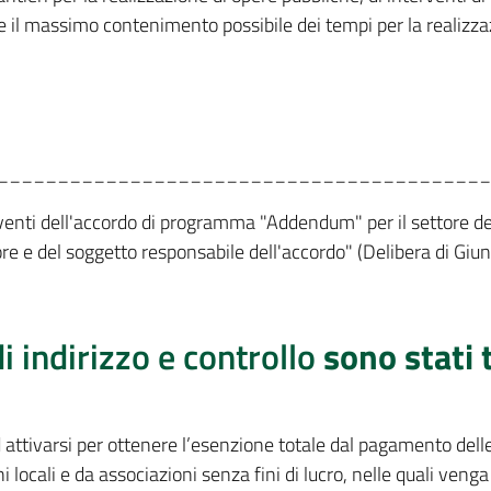
 il massimo contenimento possibile dei tempi per la realizzaz
_________________________________________
nti dell'accordo di programma "Addendum" per il settore degli
re e del soggetto responsabile dell'accordo" (Delibera di Giun
di indirizzo e controllo
sono stati t
attivarsi per ottenere l’esenzione totale dal pagamento delle 
locali e da associazioni senza fini di lucro, nelle quali venga