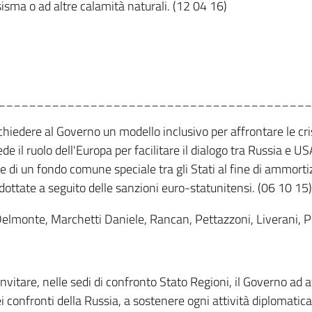
isma o ad altre calamità naturali. (12 04 16)
_________________________________________
hiedere al Governo un modello inclusivo per affrontare le cris
ede il ruolo dell'Europa per facilitare il dialogo tra Russia e 
 di un fondo comune speciale tra gli Stati al fine di ammortiz
adottate a seguito delle sanzioni euro-statunitensi. (06 10 15)
i, Delmonte, Marchetti Daniele, Rancan, Pettazzoni, Liverani, 
vitare, nelle sedi di confronto Stato Regioni, il Governo ad a
 confronti della Russia, a sostenere ogni attività diplomatica 