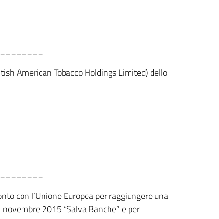
________
ritish American Tobacco Holdings Limited) dello
________
fronto con l’Unione Europea per raggiungere una
l 22 novembre 2015 “Salva Banche” e per