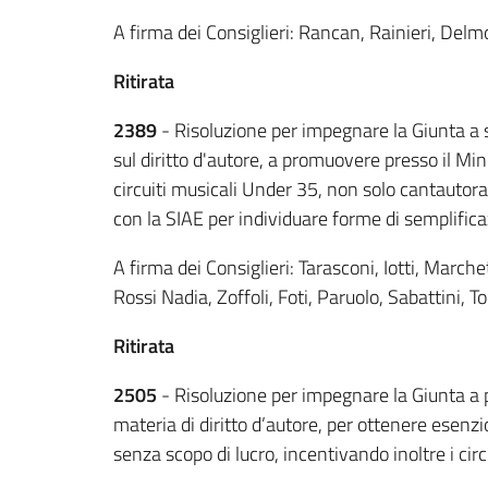
A firma dei Consiglieri: Rancan, Rainieri, Delm
Ritirata
2389
- Risoluzione per impegnare la Giunta a so
sul diritto d'autore, a promuovere presso il Min
circuiti musicali Under 35, non solo cantautoral
con la SIAE per individuare forme di semplifica
A firma dei Consiglieri: Tarasconi, Iotti, Marche
Rossi Nadia, Zoffoli, Foti, Paruolo, Sabattini, Tor
Ritirata
2505
- Risoluzione per impegnare la Giunta a po
materia di diritto d’autore, per ottenere esenz
senza scopo di lucro, incentivando inoltre i c