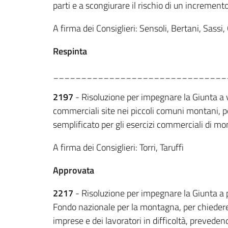
parti e a scongiurare il rischio di un increment
A firma dei Consiglieri: Sensoli, Bertani, Sassi,
Respinta
_______________________________
2197
- Risoluzione per impegnare la Giunta a val
commerciali site nei piccoli comuni montani, po
semplificato per gli esercizi commerciali di m
A firma dei Consiglieri: Torri, Taruffi
Approvata
2217
- Risoluzione per impegnare la Giunta a p
Fondo nazionale per la montagna, per chiedere
imprese e dei lavoratori in difficoltà, preveden