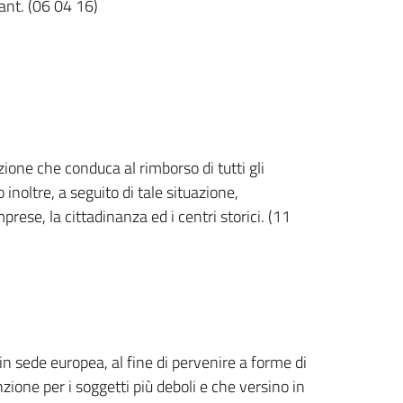
ant. (06 04 16)
ione che conduca al rimborso di tutti gli
 inoltre, a seguito di tale situazione,
prese, la cittadinanza ed i centri storici. (11
n sede europea, al fine di pervenire a forme di
tenzione per i soggetti più deboli e che versino in