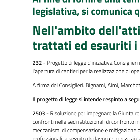
legislativa, si comunica 
Nell'ambito dell'att
trattati ed esauriti 
232
- Progetto di legge d'iniziativa Consiglie
l'apertura di cantieri per la realizzazione di op
A firma dei Consiglieri: Bignami, Aimi, Marchet
Il progetto di legge si intende respinto a seg
2503
- Risoluzione per impegnare la Giunta re
confronti nelle sedi istituzionali di confronto in
meccanismi di compensazione e mitigazione del 
professionali, a seguito dei lavori connessi ai c