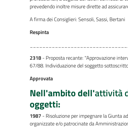
prevedendo inoltre misure dirette ad assicurare
A firma dei Consiglieri: Sensoli, Sassi, Bertani
Respinta
_______________________________
2318
- Proposta recante: "Approvazione interve
67/88. Individuazione del soggetto sottoscritto
Approvata
Nell'ambito dell'
attività 
oggetti:
1987
- Risoluzione per impegnare la Giunta ad 
organizzate e/o patrocinate da Amministrazioni 