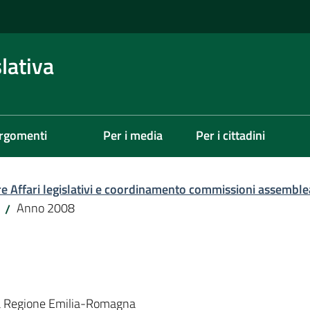
lativa
rgomenti
Per i media
Per i cittadini
re Affari legislativi e coordinamento commissioni assemble
Anno 2008
/
lla Regione Emilia-Romagna