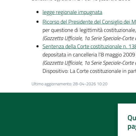
legge regionale impugnata
Ricorso del Presidente del Consiglio dei M
per questione di legittimità costituzionale,
(Gazzetta Ufficiale, 1a Serie Speciale-Corte
Sentenza della Corte costituzionale n. 1
depositata in cancelleria l'8 maggio 2009
(Gazzetta Ufficiale, 1a Serie Speciale-Corte
Dispositivo: La Corte costituzionale in par
Ultimo aggiornamento
:
28-04-2026 10:20
Qu
pa