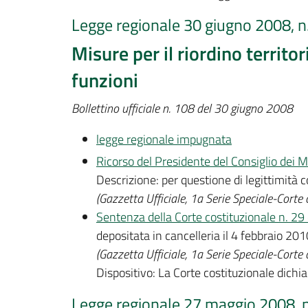
Legge regionale 30 giugno 2008, n
Misure per il riordino territo
funzioni
Bollettino ufficiale n. 108 del 30 giugno 2008
legge regionale impugnata
Ricorso del Presidente del Consiglio dei M
Descrizione: per questione di legittimità c
(Gazzetta Ufficiale, 1a Serie Speciale-Corte
Sentenza della Corte costituzionale n. 2
depositata in cancelleria il 4 febbraio 201
(Gazzetta Ufficiale, 1a Serie Speciale-Corte
Dispositivo: La Corte costituzionale dichia
Legge regionale 27 maggio 2008, n