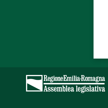
Valut