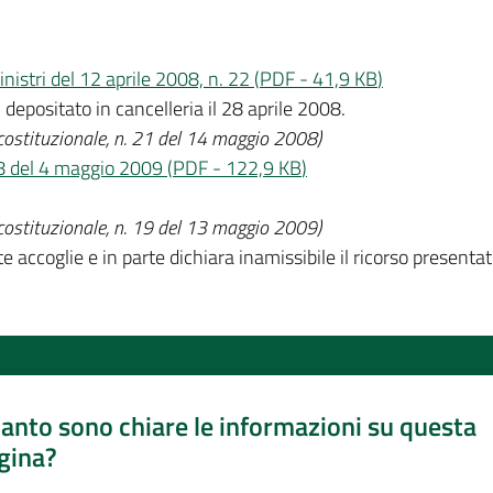
inistri del 12 aprile 2008, n. 22
(
PDF
-
41,9 KB
)
 depositato in cancelleria il 28 aprile 2008.
 costituzionale, n. 21 del 14 maggio 2008)
38 del 4 maggio 2009
(
PDF
-
122,9 KB
)
 costituzionale, n. 19 del 13 maggio 2009)
te accoglie e in parte dichiara inamissibile il ricorso present
anto sono chiare le informazioni su questa
gina?