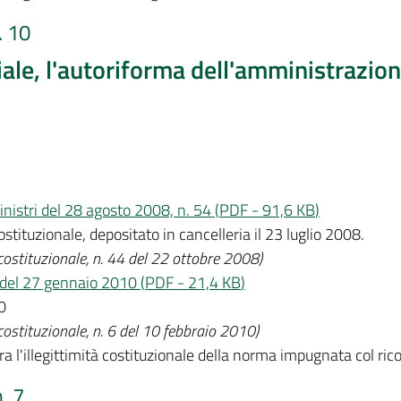
. 10
riale, l'autoriforma dell'amministrazion
inistri del 28 agosto 2008, n. 54
(
PDF
-
91,6 KB
)
ostituzionale, depositato in cancelleria il 23 luglio 2008.
 costituzionale, n. 44 del 22 ottobre 2008)
9 del 27 gennaio 2010
(
PDF
-
21,4 KB
)
0
 costituzionale, n. 6 del 10 febbraio 2010)
ra l'illegittimità costituzionale della norma impugnata col ric
. 7