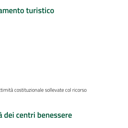
namento turistico
ttimità costituzionale sollevate col ricorso
tà dei centri benessere