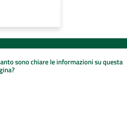
anto sono chiare le informazioni su questa
gina?
a da 1 a 5 stelle