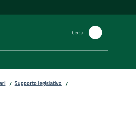
Cerca
ari
Supporto legislativo
/
/