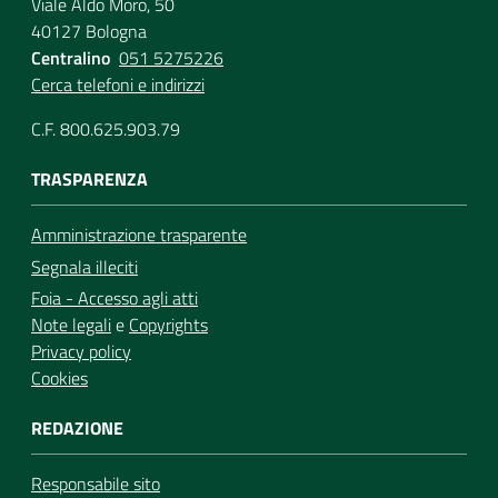
Viale Aldo Moro, 50
40127 Bologna
Centralino
051 5275226
Cerca telefoni e indirizzi
C.F. 800.625.903.79
TRASPARENZA
Amministrazione trasparente
Segnala illeciti
Foia - Accesso agli atti
Note legali
e
Copyrights
Privacy policy
Cookies
REDAZIONE
Responsabile sito