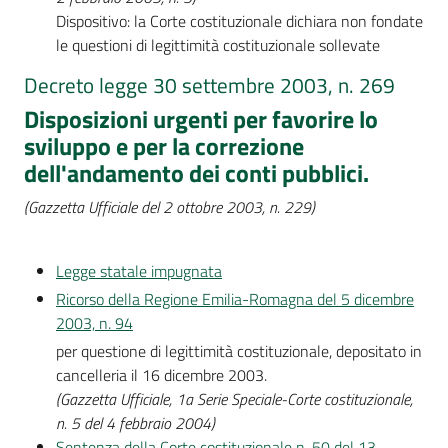
Dispositivo: la Corte costituzionale dichiara non fondate
le questioni di legittimità costituzionale sollevate
Decreto legge 30 settembre 2003, n. 269
Disposizioni urgenti per favorire lo
sviluppo e per la correzione
dell'andamento dei conti pubblici.
(Gazzetta Ufficiale del 2 ottobre 2003, n. 229)
Legge statale impugnata
Ricorso della Regione Emilia-Romagna del 5 dicembre
2003, n. 94
per questione di legittimità costituzionale, depositato in
cancelleria il 16 dicembre 2003.
(Gazzetta Ufficiale, 1a Serie Speciale-Corte costituzionale,
n. 5 del 4 febbraio 2004)
Sentenza della Corte costituzionale n. 50 del 13