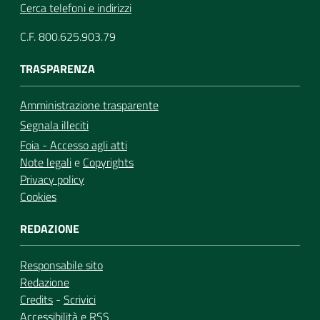
Cerca telefoni e indirizzi
C.F. 800.625.903.79
TRASPARENZA
Amministrazione trasparente
Segnala illeciti
Foia - Accesso agli atti
Note legali
e
Copyrights
Privacy policy
Cookies
REDAZIONE
Responsabile sito
Redazione
Credits
-
Scrivici
Accessibilità
e
RSS