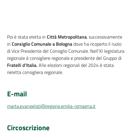
Poi è stata eletta in
Città Metropolitana
, successivamente
in
Consiglio Comunale a Bologna
dove ha ricoperto il ruolo
di Vice Presidente del Consiglio Comunale. Nell’XI legislatura
regionale è consigliere regionale e presidente del Gruppo di
Fratelli d’Italia.
Alle elezioni regionali del 2024 è stata
rieletta consigliera regionale.
E-mail
marta.evangelisti@regione.emilia-romagna.it
Circoscrizione