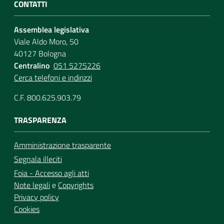
CONTATTI
Assemblea legislativa
Viale Aldo Moro, 50
40127 Bologna
Centralino
051 5275226
Cerca telefoni e indirizzi
C.F. 800.625.903.79
TRASPARENZA
Amministrazione trasparente
Segnala illeciti
Foia - Accesso agli atti
Note legali
e
Copyrights
Privacy policy
Cookies