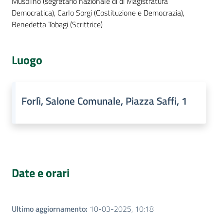
Musolino (segretario nazionale di di Magistratura
Democratica), Carlo Sorgi (Costituzione e Democrazia),
Benedetta Tobagi (Scrittrice)
Luogo
Forlì, Salone Comunale, Piazza Saffi, 1
Date e orari
Ultimo aggiornamento
:
10-03-2025, 10:18