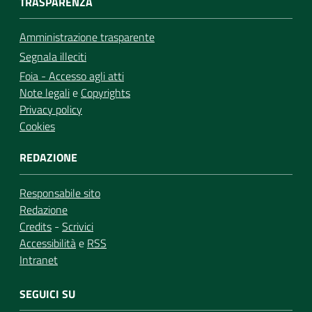
TRASPARENZA
Amministrazione trasparente
Segnala illeciti
Foia - Accesso agli atti
Note legali
e
Copyrights
Privacy policy
Cookies
REDAZIONE
Responsabile sito
Redazione
Credits
-
Scrivici
Accessibilità
e
RSS
Intranet
SEGUICI SU