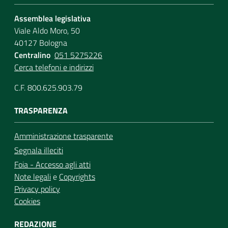
Assemblea legislativa
Viale Aldo Moro, 50
40127 Bologna
Centralino
051 5275226
Cerca telefoni e indirizzi
C.F. 800.625.903.79
TRASPARENZA
Amministrazione trasparente
Segnala illeciti
Foia - Accesso agli atti
Note legali
e
Copyrights
Privacy policy
Cookies
REDAZIONE