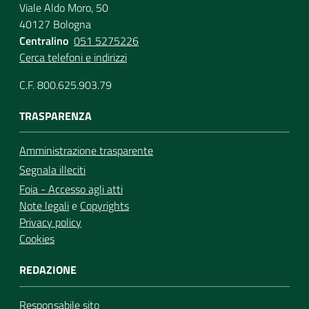
Viale Aldo Moro, 50
40127 Bologna
Centralino
051 5275226
Cerca telefoni e indirizzi
C.F. 800.625.903.79
TRASPARENZA
Amministrazione trasparente
Segnala illeciti
Foia - Accesso agli atti
Note legali
e
Copyrights
Privacy policy
Cookies
REDAZIONE
Responsabile sito