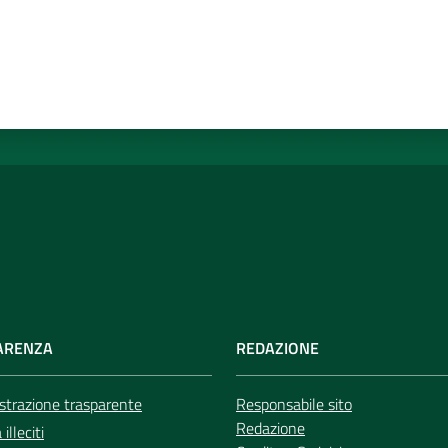
ARENZA
REDAZIONE
trazione trasparente
Responsabile sito
Redazione
illeciti