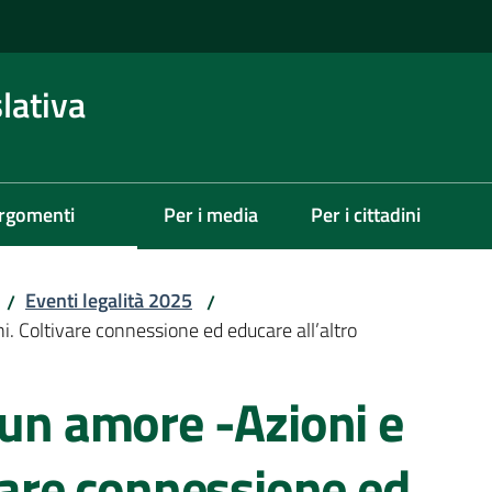
lativa
rgomenti
Per i media
Per i cittadini
Eventi legalità 2025
/
/
i. Coltivare connessione ed educare all’altro
 un amore -Azioni e
ivare connessione ed