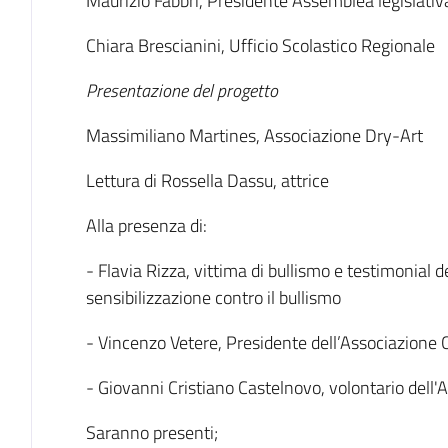
Maurizio Fabbri, Presidente Assemblea legislat
Chiara Brescianini, Ufficio Scolastico Regionale
Presentazione del progetto
Massimiliano Martines, Associazione Dry-Art
Lettura di Rossella Dassu, attrice
Alla presenza di:
- Flavia Rizza, vittima di bullismo e testimonial 
sensibilizzazione contro il bullismo
- Vincenzo Vetere, Presidente dell’Associazione C
- Giovanni Cristiano Castelnovo, volontario dell'
Saranno presenti;