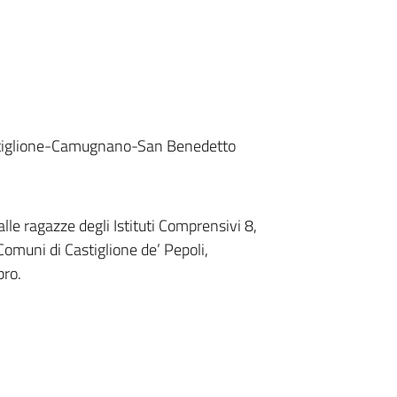
Castiglione-Camugnano-San Benedetto
alle ragazze degli Istituti Comprensivi 8,
Comuni di Castiglione de’ Pepoli,
ro.