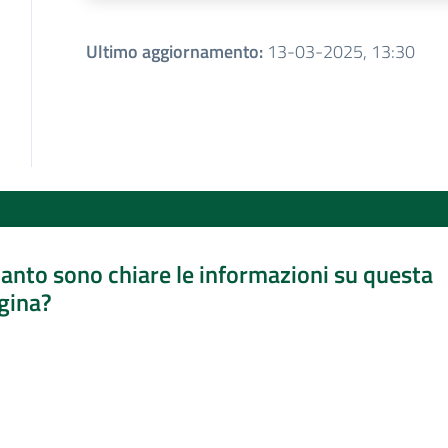
Ultimo aggiornamento
:
13-03-2025, 13:30
anto sono chiare le informazioni su questa
gina?
a da 1 a 5 stelle