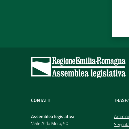
CONTATTI
TRASP
Assemblea legislativa
Amminis
Viale Aldo Moro, 50
Segnala 