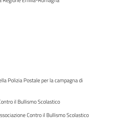
iva Regione Emilia-Romagna
della Polizia Postale per la campagna di
ontro il Bullismo Scolastico
Associazione Contro il Bullismo Scolastico