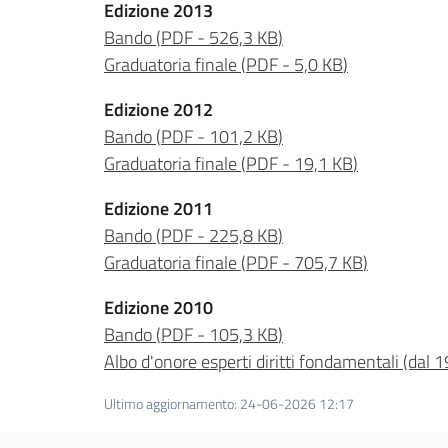
Edizione 2013
Bando
(
PDF
-
526,3 KB
)
Graduatoria finale
(
PDF
-
5,0 KB
)
Edizione 2012
Bando
(
PDF
-
101,2 KB
)
Graduatoria finale
(
PDF
-
19,1 KB
)
Edizione 2011
Bando
(
PDF
-
225,8 KB
)
Graduatoria finale
(
PDF
-
705,7 KB
)
Edizione 2010
Bando
(
PDF
-
105,3 KB
)
Albo d'onore esperti diritti fondamentali (dal 
Ultimo aggiornamento
:
24-06-2026 12:17