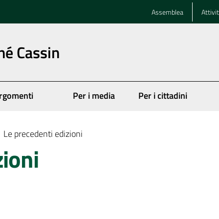
Assemblea
Attivi
né Cassin
rgomenti
Per i media
Per i cittadini
Le precedenti edizioni
zioni