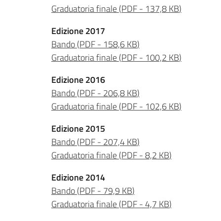
Graduatoria finale
(
PDF
-
137,8 KB
)
Edizione 2017
Bando
(
PDF
-
158,6 KB
)
Graduatoria finale
(
PDF
-
100,2 KB
)
Edizione 2016
Bando
(
PDF
-
206,8 KB
)
Graduatoria finale
(
PDF
-
102,6 KB
)
Edizione 2015
Bando
(
PDF
-
207,4 KB
)
Graduatoria finale
(
PDF
-
8,2 KB
)
Edizione 2014
Bando
(
PDF
-
79,9 KB
)
Graduatoria finale
(
PDF
-
4,7 KB
)