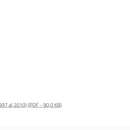
1997 al 2010)
(
PDF
-
90,0 KB
)