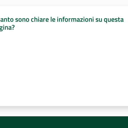
anto sono chiare le informazioni su questa
gina?
a da 1 a 5 stelle