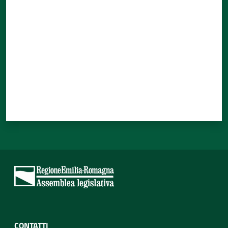
Valuta da 1 a 5 stelle
CONTATTI