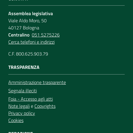
Assemblea legislativa
Viale Aldo Moro, 50
40127 Bologna
Centralino
051 5275226
Cerca telefoni e indirizzi
C.F. 800.625.903.79
TRASPARENZA
Amministrazione trasparente
Segnala illeciti
Foia - Accesso agli atti
Note legali
e
Copyrights
Privacy policy
Cookies