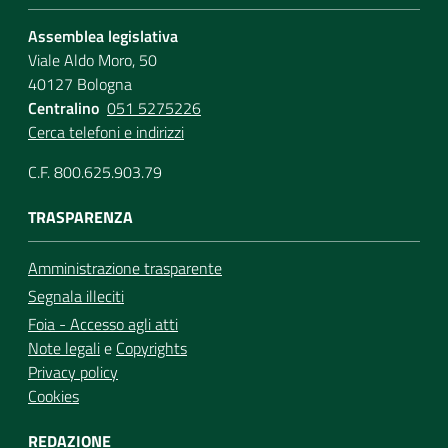
Assemblea legislativa
Viale Aldo Moro, 50
40127 Bologna
Centralino
051 5275226
Cerca telefoni e indirizzi
C.F. 800.625.903.79
TRASPARENZA
Amministrazione trasparente
Segnala illeciti
Foia - Accesso agli atti
Note legali
e
Copyrights
Privacy policy
Cookies
REDAZIONE