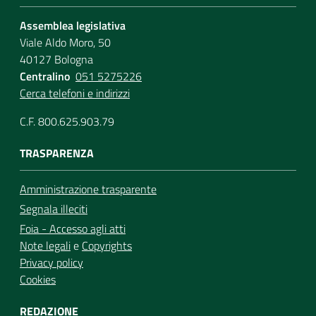
Assemblea legislativa
Viale Aldo Moro, 50
40127 Bologna
Centralino
051 5275226
Cerca telefoni e indirizzi
C.F. 800.625.903.79
TRASPARENZA
Amministrazione trasparente
Segnala illeciti
Foia - Accesso agli atti
Note legali
e
Copyrights
Privacy policy
Cookies
REDAZIONE