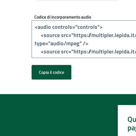
Codice di incorporamento audio
Copia il codice
Qu
pa