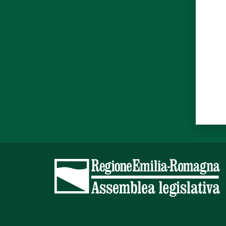
Valut