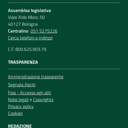
Assemblea legislativa
Viale Aldo Moro, 50
40127 Bologna
Centralino
051 5275226
Cerca telefoni e indirizzi
C.F. 800.625.903.79
TRASPARENZA
Amministrazione trasparente
Segnala illeciti
Foia - Accesso agli atti
Note legali
e
Copyrights
Privacy policy
Cookies
REDAZIONE