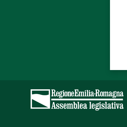
Valut