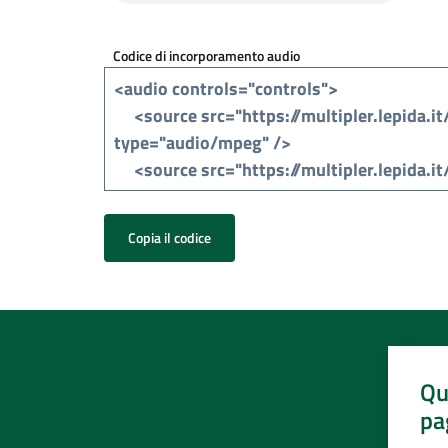
Codice di incorporamento audio
Copia il codice
Qu
pa