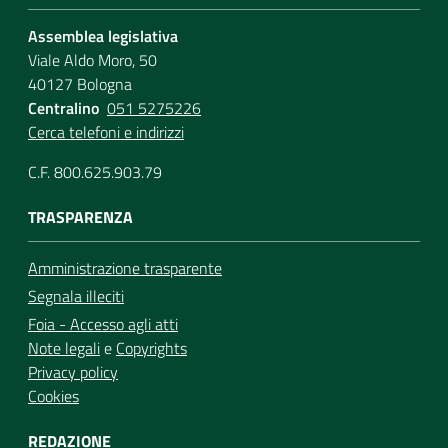
Assemblea legislativa
Viale Aldo Moro, 50
40127 Bologna
Centralino
051 5275226
Cerca telefoni e indirizzi
C.F. 800.625.903.79
TRASPARENZA
Amministrazione trasparente
Segnala illeciti
Foia - Accesso agli atti
Note legali
e
Copyrights
Privacy policy
Cookies
REDAZIONE