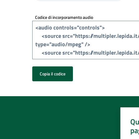
Codice di incorporamento audio
Copia il codice
Qu
pa