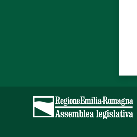
Valut