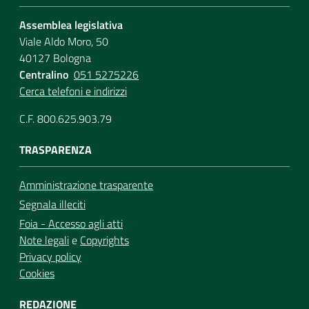
Assemblea legislativa
Viale Aldo Moro, 50
40127 Bologna
Centralino
051 5275226
Cerca telefoni e indirizzi
C.F. 800.625.903.79
TRASPARENZA
Amministrazione trasparente
Segnala illeciti
Foia - Accesso agli atti
Note legali
e
Copyrights
Privacy policy
Cookies
REDAZIONE