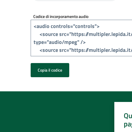
Codice di incorporamento audio
Copia il codice
Qu
pa