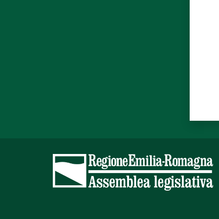
Valut