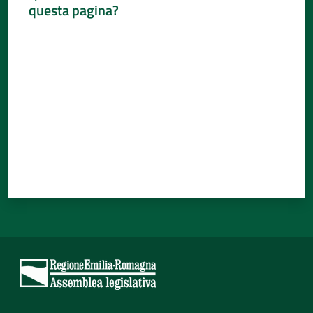
questa pagina?
Valuta da 1 a 5 stelle