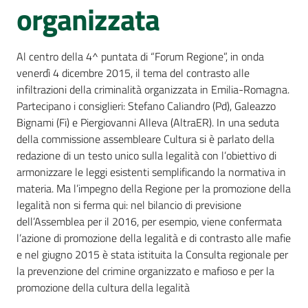
Per
organizzata
i
media
Al centro della 4^ puntata di “Forum Regione”, in onda
venerdì 4 dicembre 2015, il tema del contrasto alle
Per
infiltrazioni della criminalità organizzata in Emilia-Romagna.
i
Partecipano i consiglieri: Stefano Caliandro (Pd), Galeazzo
cittadini
Bignami (Fi) e Piergiovanni Alleva (AltraER). In una seduta
della commissione assembleare Cultura si è parlato della
redazione di un testo unico sulla legalità con l’obiettivo di
armonizzare le leggi esistenti semplificando la normativa in
materia. Ma l’impegno della Regione per la promozione della
legalità non si ferma qui: nel bilancio di previsione
dell’Assemblea per il 2016, per esempio, viene confermata
l’azione di promozione della legalità e di contrasto alle mafie
e nel giugno 2015 è stata istituita la Consulta regionale per
la prevenzione del crimine organizzato e mafioso e per la
promozione della cultura della legalità