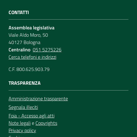
CONTATTI
Assemblea legislativa
Viale Aldo Moro, 50
40127 Bologna
Centralino
051 5275226
Cerca telefoni e indirizzi
C.F. 800.625.903.79
TRASPARENZA
Amministrazione trasparente
Segnala illeciti
Foia - Accesso agli atti
Note legali
e
Copyrights
Privacy policy