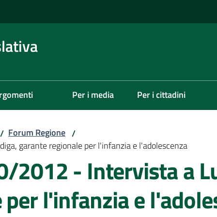
lativa
rgomenti
Per i media
Per i cittadini
Forum Regione
/
/
iga, garante regionale per l'infanzia e l'adolescenza
/2012 - Intervista a Lu
 per l'infanzia e l'adol