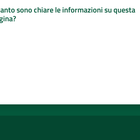
anto sono chiare le informazioni su questa
gina?
a da 1 a 5 stelle