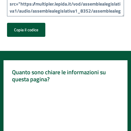
Copia il codice
Quanto sono chiare le informazioni su
questa pagina?
Valuta da 1 a 5 stelle