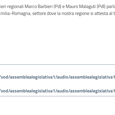
ieri regionali Marco Barbieri (Pd) e Mauro Malaguti (Pdl) par
milia-Romagna, settore dove la nostra regione si attesta al terz