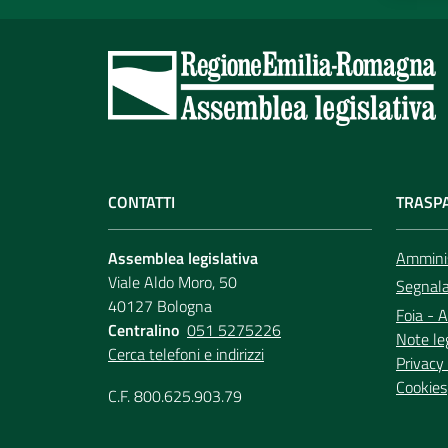
CONTATTI
TRASP
Assemblea legislativa
Amminis
Viale Aldo Moro, 50
Segnala 
40127 Bologna
Foia - A
Centralino
051 5275226
Note le
Cerca telefoni e indirizzi
Privacy 
Cookies
C.F. 800.625.903.79