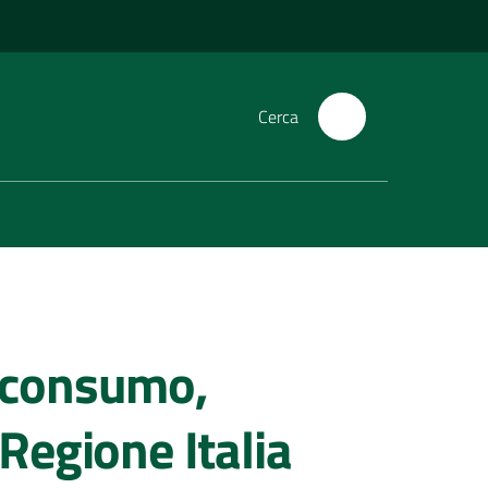
Cerca
 consumo,
Regione Italia