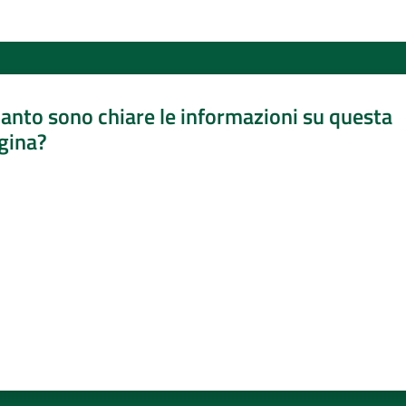
anto sono chiare le informazioni su questa
gina?
a da 1 a 5 stelle