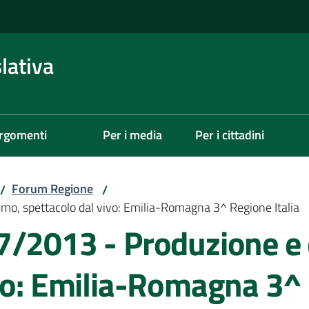
lativa
rgomenti
Per i media
Per i cittadini
Forum Regione
/
/
o, spettacolo dal vivo: Emilia-Romagna 3^ Regione Italia
7/2013 - Produzione e
vo: Emilia-Romagna 3^ 