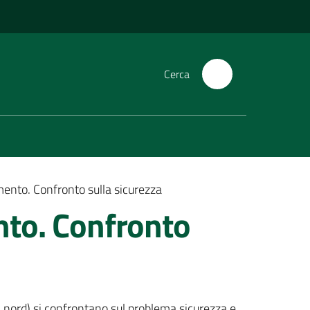
Cerca
ento. Confronto sulla sicurezza
nto. Confronto
 nord) si confrontano sul problema sicurezza e