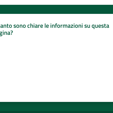
anto sono chiare le informazioni su questa
gina?
a da 1 a 5 stelle