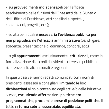
- sui
provvedimenti indispensabili
per l’efficace
assolvimento delle funzioni dell’Ente (atti della Giunta o
dell’Ufficio di Presidenza, atti consiliari e ispettivi,
convenzioni, progetti, ecc.);
- su atti per i quali è
necessaria l’evidenza pubblica per
non pregiudicarne l’efficacia amministrativa
(bandi, gare,
scadenze, presentazione di domande, concorsi, ecc.).
- sugli
appuntamenti
, esclusivamente
istituzionali
, come la
formalizzazione di accordi di evidente interesse pubblico e
ricorrenze ufficiali, nazionali e regionali.
In questi casi verranno redatti comunicati con i nomi di
presidenti, assessori e consiglieri,
limitando le
loro
dichiarazioni
al solo contenuto degli atti e/o delle iniziative
stesse,
escludendo affermazioni politiche e/o
programmatiche, proclami e prese di posizione politiche
. Il
tutto in
forma sobria, essenziale, equilibrata
.