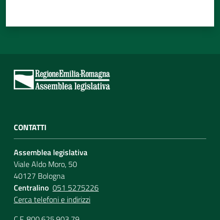
CONTATTI
Assemblea legislativa
Viale Aldo Moro, 50
40127 Bologna
Centralino
051 5275226
Cerca telefoni e indirizzi
C.F. 800.625.903.79