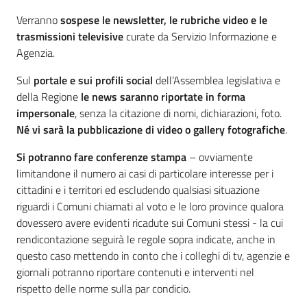
Verranno
sospese le newsletter, le rubriche video e le
trasmissioni televisive
curate da Servizio Informazione e
Agenzia.
Sul
portale e sui profili social
dell’Assemblea legislativa e
della Regione
le news saranno riportate in forma
impersonale
, senza la citazione di nomi, dichiarazioni, foto.
Né vi sarà la pubblicazione di video o gallery fotografiche
.
Si potranno fare conferenze stampa
– ovviamente
limitandone il numero ai casi di particolare interesse per i
cittadini e i territori ed escludendo qualsiasi situazione
riguardi i Comuni chiamati al voto e le loro province qualora
dovessero avere evidenti ricadute sui Comuni stessi - la cui
rendicontazione seguirà le regole sopra indicate, anche in
questo caso mettendo in conto che i colleghi di tv, agenzie e
giornali potranno riportare contenuti e interventi nel
rispetto delle norme sulla par condicio.