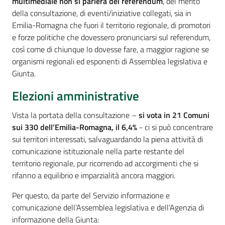
multimediale non si parlerà dei referendum
, del merito
della consultazione, di eventi/iniziative collegati, sia in
Emilia-Romagna che fuori il territorio regionale, di promotori
e forze politiche che dovessero pronunciarsi sul referendum,
così come di chiunque lo dovesse fare, a maggior ragione se
organismi regionali ed esponenti di Assemblea legislativa e
Giunta.
Elezioni amministrative
Vista la portata della consultazione –
si vota in 21 Comuni
sui 330 dell’Emilia-Romagna, il 6,4%
- ci si può concentrare
sui territori interessati, salvaguardando la piena attività di
comunicazione istituzionale nella parte restante del
territorio regionale, pur ricorrendo ad accorgimenti che si
rifanno a equilibrio e imparzialità ancora maggiori.
Per questo, da parte del Servizio informazione e
comunicazione dell’Assemblea legislativa e dell’Agenzia di
informazione della Giunta: