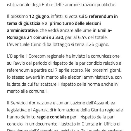
istituzionale degli Enti e delle amministrazioni pubbliche.
Il prossimo
12 giugno
, infatti, si vota sui
5 referendum in
tema di giustizia
e al
primo turno delle elezioni
amministrative
, che vedrà andare alle urne
in Emilia-
Romagna 21 comuni su 330
, pari al 6,4% del totale.
L’eventuale turno di ballottaggio si terrà il 26 giugno.
L’8 aprile il Corecom regionale ha inviato la comunicazione
sull’avvio del periodo di rispetto della par condicio relativo al
referendum a partire dal 7 aprile scorso. Nei prossimi giorni,
lo stesso avverrà in merito alle elezioni amministrative, con
la data da cui far scattare il rispetto della norma anche in
merito alle comunali.
Il Servizio informazione e comunicazione dell’Assemblea
legislativa e l’Agenzia di informazione della Giunta regionale
hanno definito
regole condivise
per il rispetto della par
condicio, in un documento illustrato in Giunta e in Ufficio di
Presidenza dell’Assemblea legislativa. Tali regole riguardano