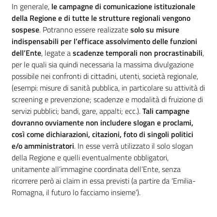
In generale,
le campagne di comunicazione istituzionale
della Regione e di tutte le strutture regionali vengono
sospese
. Potranno essere realizzate
solo su misure
indispensabili per l’efficace assolvimento delle funzioni
dell’Ente
, legate a
scadenze temporali non procrastinabili
,
per le quali sia quindi necessaria la massima divulgazione
possibile nei confronti di cittadini, utenti, società regionale,
(esempi: misure di sanità pubblica, in particolare su attività di
screening e prevenzione; scadenze e modalità di fruizione di
servizi pubblici; bandi, gare, appalti; ecc.).
Tali campagne
dovranno ovviamente non includere slogan e proclami,
così come dichiarazioni, citazioni, foto di singoli politici
e/o amministratori
. In esse verrà utilizzato il solo slogan
della Regione e quelli eventualmente obbligatori,
unitamente all’immagine coordinata dell’Ente, senza
ricorrere però ai claim in essa previsti (a partire da ‘Emilia-
Romagna, il futuro lo facciamo insieme’).