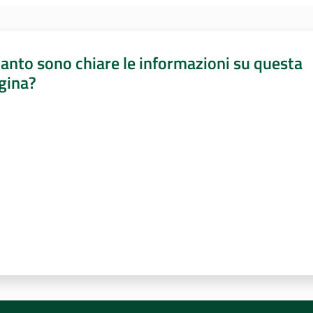
anto sono chiare le informazioni su questa
gina?
a da 1 a 5 stelle