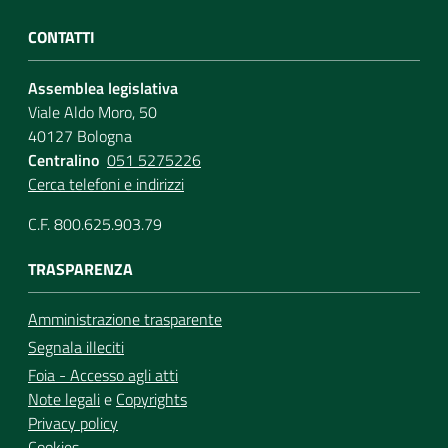
CONTATTI
Assemblea legislativa
Viale Aldo Moro, 50
40127 Bologna
Centralino
051 5275226
Cerca telefoni e indirizzi
C.F. 800.625.903.79
TRASPARENZA
Amministrazione trasparente
Segnala illeciti
Foia - Accesso agli atti
Note legali
e
Copyrights
Privacy policy
Cookies