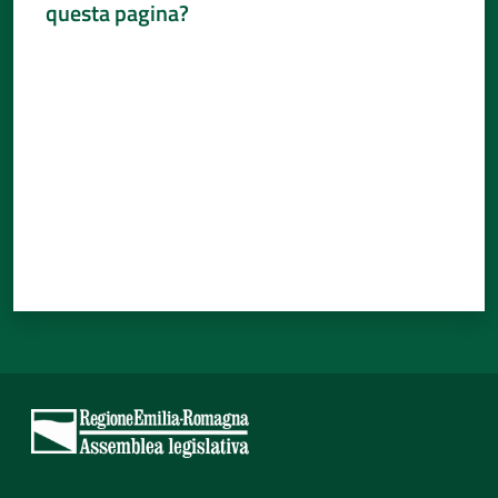
questa pagina?
Valuta da 1 a 5 stelle