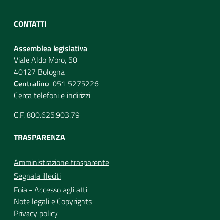
CONTATTI
Assemblea legislativa
Viale Aldo Moro, 50
40127 Bologna
Centralino
051 5275226
Cerca telefoni e indirizzi
C.F. 800.625.903.79
TRASPARENZA
Amministrazione trasparente
Segnala illeciti
Foia - Accesso agli atti
Note legali
e
Copyrights
Privacy policy