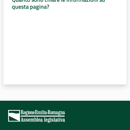
questa pagina?
Valuta da 1 a 5 stelle
Per i cittadini