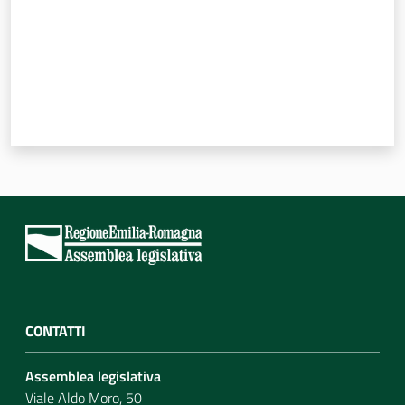
Per i cittadini
CONTATTI
Assemblea legislativa
Viale Aldo Moro, 50