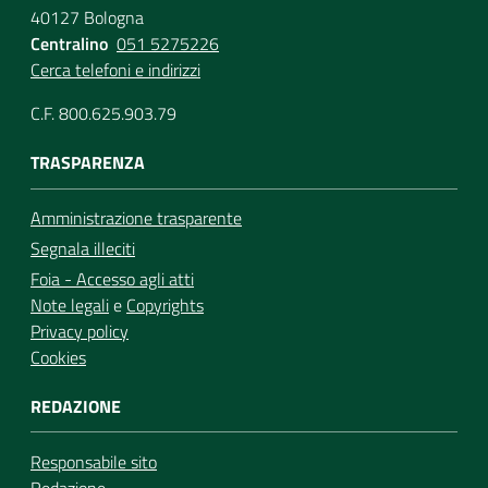
40127 Bologna
Centralino
051 5275226
Cerca telefoni e indirizzi
C.F. 800.625.903.79
TRASPARENZA
Amministrazione trasparente
Segnala illeciti
Foia - Accesso agli atti
Note legali
e
Copyrights
Privacy policy
Cookies
REDAZIONE
Responsabile sito
Redazione