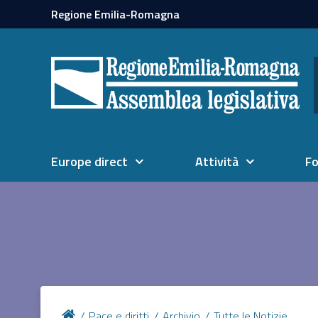
Regione Emilia-Romagna
Europe direct
Attività
F
Pace e diritti
Archivio
Tutte le Notizie