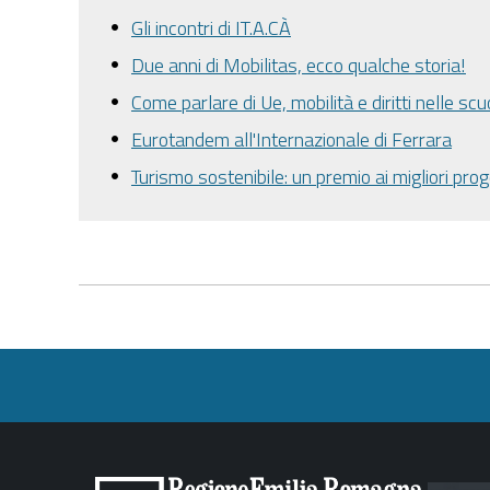
Gli incontri di IT.A.CÀ
Due anni di Mobilitas, ecco qualche storia!
Come parlare di Ue, mobilità e diritti nelle scu
Eurotandem all'Internazionale di Ferrara
Turismo sostenibile: un premio ai migliori prog