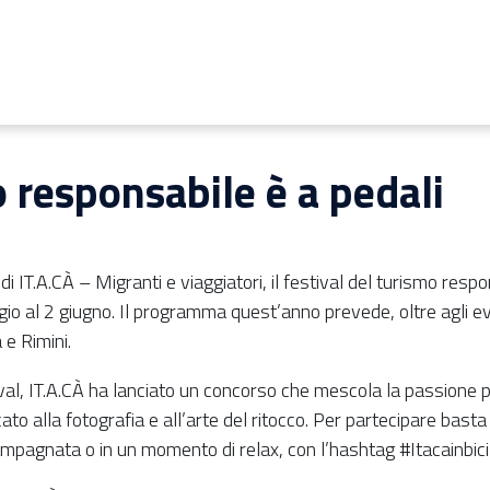
o responsabile è a pedali
di IT.A.CÀ – Migranti e viaggiatori, il festival del turismo respo
 al 2 giugno. Il programma quest’anno prevede, oltre agli eve
 e Rimini.
val, IT.A.CÀ ha lanciato un concorso che mescola la passione pe
cato alla fotografia e all’arte del ritocco. Per partecipare bast
ampagnata o in un momento di relax, con l’hashtag #Itacainbici 