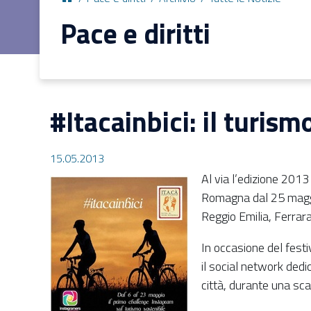
Pace e diritti
#Itacainbici: il turism
15.05.2013
Al via l’edizione 2013 
Romagna dal 25 maggio
Reggio Emilia, Ferrara
In occasione del festi
il social network dedi
città, durante una sc