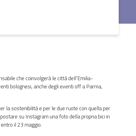
nsabile che coinvolgerà le città dell’Emilia-
nti bolognesi, anche degli eventi off a Parma,
r la sostenibilità e per le due ruote con quella per
a postare su Instagram una foto della propria bici in
entro il 23 maggio.