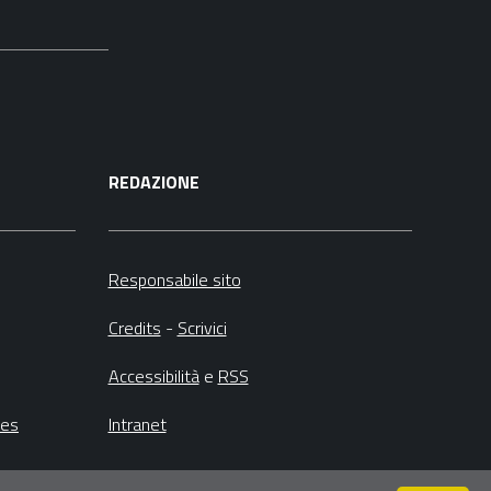
REDAZIONE
Responsabile sito
Credits
-
Scrivici
Accessibilità
e
RSS
ies
Intranet