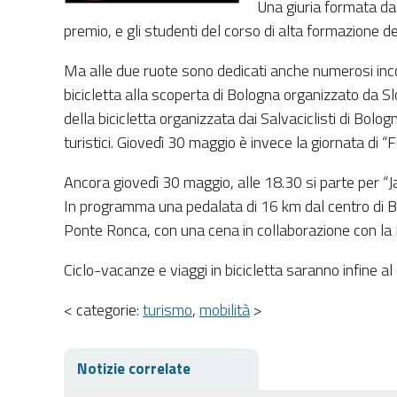
Una giuria formata da 
premio, e gli studenti del corso di alta formazione dec
Ma alle due ruote sono dedicati anche numerosi incontr
bicicletta alla scoperta di Bologna organizzato da Sl
della bicicletta organizzata dai Salvaciclisti di Bolog
turistici. Giovedì 30 maggio è invece la giornata di “F
Ancora giovedì 30 maggio, alle 18.30 si parte per “J
In programma una pedalata di 16 km dal centro di Bol
Ponte Ronca, con una cena in collaborazione con la P
Ciclo-vacanze e viaggi in bicicletta saranno infine a
< categorie:
turismo
,
mobilità
>
Notizie correlate