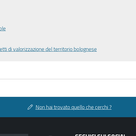
ole
etti di valorizzazione del territorio bolognese
Non hai trovato quello che cerchi ?