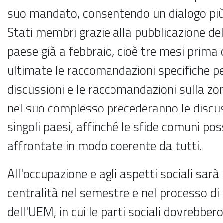
suo mandato, consentendo un dialogo più 
Stati membri grazie alla pubblicazione del
paese già a febbraio, cioè tre mesi prima
ultimate le raccomandazioni specifiche pe
discussioni e le raccomandazioni sulla z
nel suo complesso precederanno le discuss
singoli paesi, affinché le sfide comuni po
affrontate in modo coerente da tutti.
All'occupazione e agli aspetti sociali sar
centralità nel semestre e nel processo d
dell'UEM, in cui le parti sociali dovrebber