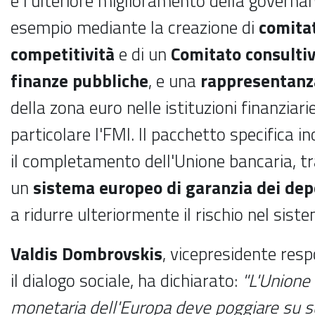
e l'ulteriore miglioramento della govern
esempio mediante la creazione di
comitat
competitività
e di un
Comitato consultiv
finanze pubbliche
, e una
rappresentanza
della zona euro nelle istituzioni finanziarie
particolare l'FMI. Il pacchetto specifica i
il completamento dell'Unione bancaria, tra
un
sistema europeo di garanzia dei dep
a ridurre ulteriormente il rischio nel sist
Valdis Dombrovskis
, vicepresidente resp
il dialogo sociale, ha dichiarato:
"L'Unione
monetaria dell'Europa deve poggiare su so