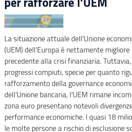
per rafforzare l'UEM
La situazione attuale dell'Unione econom
(UEM) dell'Europa è nettamente migliore 
precedente alla crisi finanziaria. Tuttavia
progressi compiuti, specie per quanto rigu
rafforzamento della governance economic
dell'Unione bancaria, l'UEM rimane incomp
zona euro presentano notevoli divergenze 
performance economiche. I quasi 18 milion
le molte persone a rischio di esclusione s