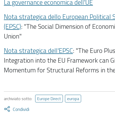
La governance economica dell'UE
Nota strategica dello European Political 
(EPSC)
: "The Social Dimension of Econom
Union"
Nota strategica dell'EPSC
: "The Euro Plu
Integration into the EU Framework can 
Momentum for Structural Reforms in the
archiviato sotto:
Europe Direct
europa
Attiva
Condividi