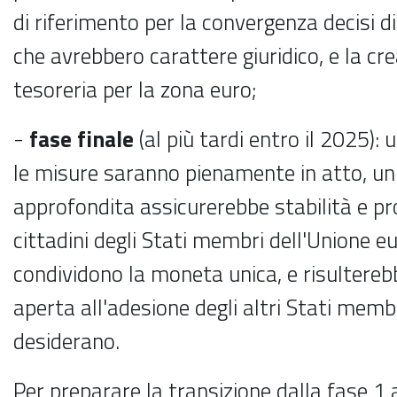
di riferimento per la convergenza decisi 
che avrebbero carattere giuridico, e la cr
tesoreria per la zona euro;
-
fase finale
(al più tardi entro il 2025): 
le misure saranno pienamente in atto, u
approfondita assicurerebbe stabilità e pro
cittadini degli Stati membri dell'Unione e
condividono la moneta unica, e risultereb
aperta all'adesione degli altri Stati membr
desiderano.
Per preparare la transizione dalla fase 1 a