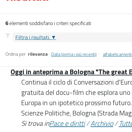
6
elementi soddisfano i criteri specificati
Filtra i risultati.
Ordina per
rilevanza
·
·
Data (prima i più recenti)
alfabeticament
Oggi in anteprima a Bologna "The great 
Continua il ciclo di Conversazioni d'Eur
gratuita del docu-film che esplora uno
Europa in un ipotetico prossimo futuro.
Scienze Politiche, Bologna (Strada Mag
Si trova in
Pace e diritti
/
Archivio
/
Tutte