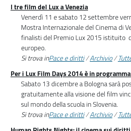
I tre film del Lux a Venezia
Venerdì 11 e sabato 12 settembre verra
Mostra Internazionale del Cinema di Ven
finalisti del Premio Lux 2015 istituito
europeo.
Si trova in
Pace e diritti
/
Archivio
/
Tutte
Per i Lux Film Days 2014 è in programm
Sabato 13 dicembre a Bologna sarà poss
gratuitamente alla visione del film vin
sul mondo della scuola in Slovenia.
Si trova in
Pace e diritti
/
Archivio
/
Tutte
Human Rights Nights: il cinema sui diritti 