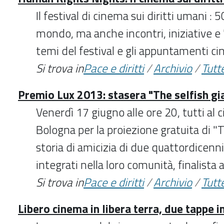
Il festival di cinema sui diritti umani : 5
mondo, ma anche incontri, iniziative e "
temi del festival e gli appuntamenti c
Si trova in
Pace e diritti
/
Archivio
/
Tutte
Premio Lux 2013: stasera "The selfish gi
Venerdì 17 giugno alle ore 20, tutti al
Bologna per la proiezione gratuita di "Th
storia di amicizia di due quattordicenni
integrati nella loro comunità, finalista
Si trova in
Pace e diritti
/
Archivio
/
Tutte
Libero cinema in libera terra, due tappe