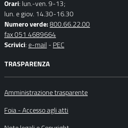
Orari
: lun.-ven. 9-13;
lun. e giov. 14.30-16.30
Numero verde:
800.66.22.00
fax 051 4689664
Scrivici
:
e-mail
-
PEC
TRASPARENZA
Amministrazione trasparente
Foia - Accesso agli atti
Note legali
e
Copyright