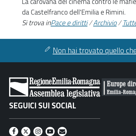
La carovana del cinema contro le mafie
da Castelfranco dell'Emilia e Rimini.
Si trova in
Pace e diritti
/
Archivio
/
Tutte
Non hai trovato quello che
SEGUICI SUI SOCIAL