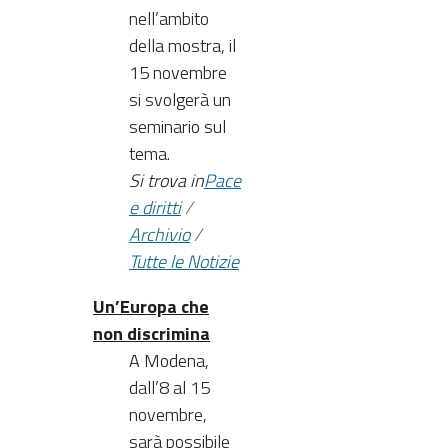
nell’ambito
della mostra, il
15 novembre
si svolgerà un
seminario sul
tema.
Si trova in
Pace
e diritti
/
Archivio
/
Tutte le Notizie
Un’Europa che
non discrimina
A Modena,
dall’8 al 15
novembre,
sarà possibile