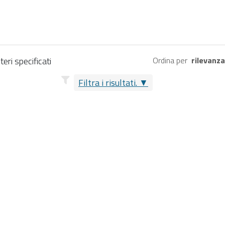
eri specificati
Ordina per
rilevanz
Filtra i risultati.