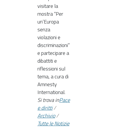
visitare la
mostra “Per
un’Europa
senza
violazioni e
discriminazioni”
e partecipare a
dibattiti e
riflessioni sul
tema, a cura di
Amnesty
International.
Si trova in
Pace
e diritti
/
Archivio
/
Tutte le Notizie