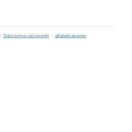
a
·
·
Data (prima i più recenti)
alfabeticamente