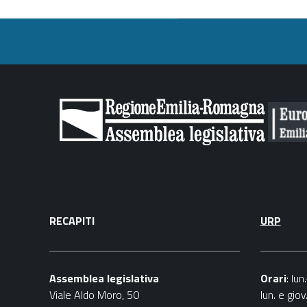
RECAPITI
URP
Assemblea legislativa
Orari
: lu
Viale Aldo Moro, 50
lun. e gio