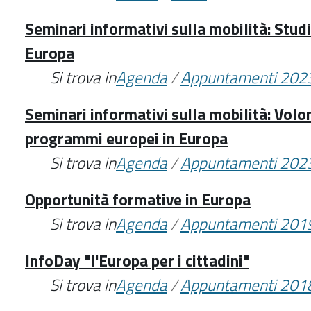
Seminari informativi sulla mobilità: Stud
Europa
Si trova in
Agenda
/
Appuntamenti 202
Seminari informativi sulla mobilità: Volo
programmi europei in Europa
Si trova in
Agenda
/
Appuntamenti 202
Opportunità formative in Europa
Si trova in
Agenda
/
Appuntamenti 201
InfoDay "l'Europa per i cittadini"
Si trova in
Agenda
/
Appuntamenti 201