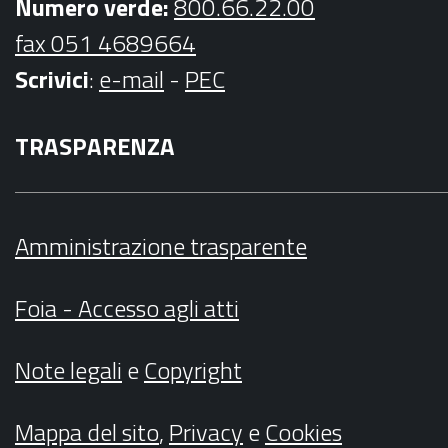
Numero verde:
800.66.22.00
fax 051 4689664
Scrivici
:
e-mail
-
PEC
TRASPARENZA
Amministrazione trasparente
Foia - Accesso agli atti
Note legali
e
Copyright
Mappa del sito
,
Privacy
e
Cookies