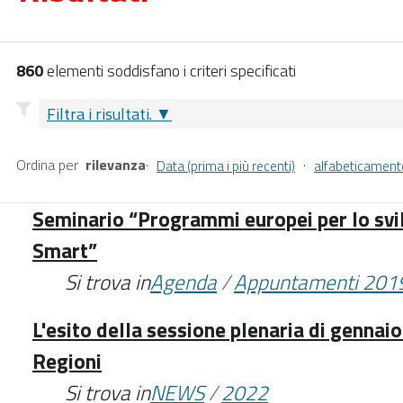
860
elementi soddisfano i criteri specificati
Filtra i risultati.
Ordina per
rilevanza
·
·
Data (prima i più recenti)
alfabeticament
Seminario “Programmi europei per lo svi
Smart”
Si trova in
Agenda
/
Appuntamenti 201
L'esito della sessione plenaria di gennai
Regioni
Si trova in
NEWS
/
2022