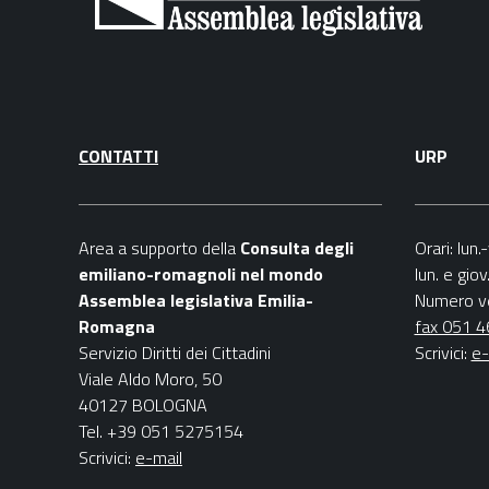
CONTATTI
URP
Area a supporto della
C
onsulta degli
Orari
: lun
emiliano-romagnoli nel mondo
lun. e gio
Assemblea legislativa Emilia-
Numero v
Romagna
fax 051 
Servizio Diritti dei Cittadini
Scrivici
:
e-
Viale Aldo Moro, 50
40127 BOLOGNA
Tel. +39 051 5275154
Scrivici:
e-mail