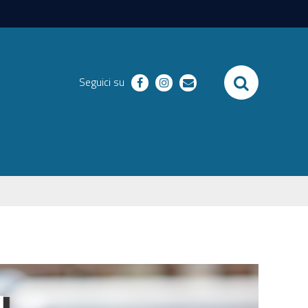
SEARCH
Seguici su
facebook
instagram
email