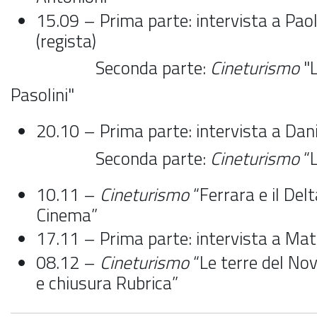
15.09 – Prima parte: intervista a Paol
(regista)
Seconda parte:
Cineturismo
"L
Pasolini"
20.10 – Prima parte: intervista a Dani
Seconda parte:
Cineturismo
“L
10.11 –
Cineturismo
“Ferrara e il Delt
Cinema”
17.11 – Prima parte: intervista a Mat
08.12 –
Cineturismo
“Le terre del Nov
e chiusura Rubrica”