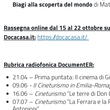
Biagi alla scoperta del mondo
di Mat
Rassegna online dal 15 al 22 ottobre s
Docacasa.it:
https://docacasa.it/
Rubrica radiofonica DocumentER:
21.04 – Prima puntata: Il cinema di Gi
09.06
- Il Cineturismo in Emilia-Rom
16.06 –
Cineturismo
“Le terre di Don
07.07 –
Cineturismo
“La Ferrara e la
Antonioni”