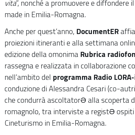
vita
”, nonché a promuovere e diffondere i
made in Emilia-Romagna.
Anche per quest’anno,
DocumentER
affia
proiezioni itineranti e alla settimana onli
edizione della omonima
Rubrica radiofon
rassegna e realizzata in collaborazione c
nell’ambito del
programma Radio LORA-i
conduzione di Alessandra Cesari (co-autr
che condurrà ascoltatorƏ alla scoperta d
romagnolo, tra interviste a registƏ ospiti 
Cineturismo in Emilia-Romagna.