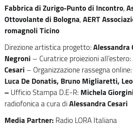
Fabbrica di Zurigo-Punto di Incontro
,
A
Ottovolante di Bologna
,
AERT Associazi
romagnoli Ticino
Direzione artistica progetto:
Alessandra 
Negroni
– Curatrice proiezioni all’estero:
Cesari
– Organizzazione rassegna online
Luca De Donatis, Bruno Migliaretti, Le
–
Ufficio Stampa D.E-R:
Michela Giorgin
radiofonica a cura di
Alessandra Cesari
Media Partner:
Radio LORA Italiana