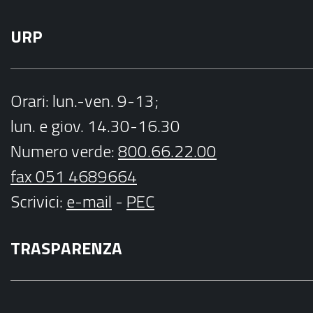
URP
Orari
: lun.-ven. 9-13;
lun. e giov. 14.30-16.30
Numero verde:
800.66.22.00
fax 051 4689664
Scrivici
:
e-mail
-
PEC
TRASPARENZA