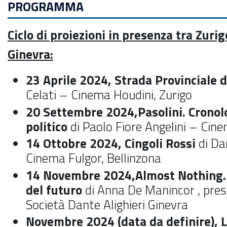
PROGRAMMA
Ciclo di proiezioni in presenza tra Zurig
Ginevra:
23 Aprile 2024, Strada Provinciale 
Celati – Cinema Houdini, Zurigo
20 Settembre 2024,
Pasolini. Cronol
politico
di Paolo Fiore Angelini – Cine
14 Ottobre 2024, Cingoli Rossi
di Da
Cinema Fulgor, Bellinzona
14 Novembre 2024,
Almost Nothing. 
del futuro
di Anna De Manincor , press
Società Dante Alighieri Ginevra
Novembre 2024 (data da definire), L