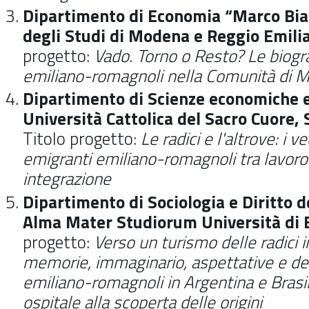
Dipartimento di Economia “Marco Biag
degli Studi di Modena e Reggio Emili
progetto:
Vado. Torno o Resto? Le biogra
emiliano-romagnoli nella Comunità di M
Dipartimento di Scienze economiche e 
Università Cattolica del Sacro Cuore,
Titolo progetto:
Le radici e l'altrove: i v
emigranti emiliano-romagnoli tra lavoro 
integrazione
Dipartimento di Sociologia e Diritto d
Alma Mater Studiorum Università di 
progetto:
Verso un turismo delle radici
memorie, immaginario, aspettative e des
emiliano-romagnoli in Argentina e Brasil
ospitale alla scoperta delle origini