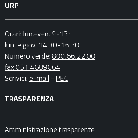
URP
Orari
: lun.-ven. 9-13;
lun. e giov. 14.30-16.30
Numero verde:
800.66.22.00
fax 051 4689664
Scrivici
:
e-mail
-
PEC
TRASPARENZA
Amministrazione trasparente