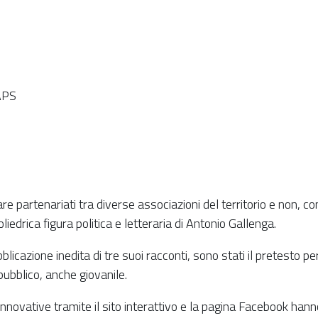
APS
are partenariati tra diverse associazioni del territorio e non, con
iedrica figura politica e letteraria di Antonio Gallenga.
blicazione inedita di tre suoi racconti, sono stati il pretesto 
ubblico, anche giovanile.
 innovative tramite il sito interattivo e la pagina Facebook han