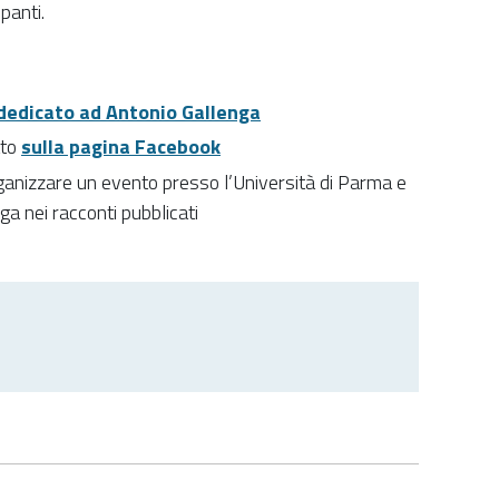
panti.
dedicato ad Antonio Gallenga
ato
sulla pagina Facebook
organizzare un evento presso l’Università di Parma e
ga nei racconti pubblicati