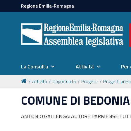
Regione Emilia-Romagna
La Consulta
Attività
Per 
Attività
Opportunità
Progetti
Progetti prese
COMUNE DI BEDONIA 
ANTONIO GALLENGA: AUTORE PARMENSE TUTT