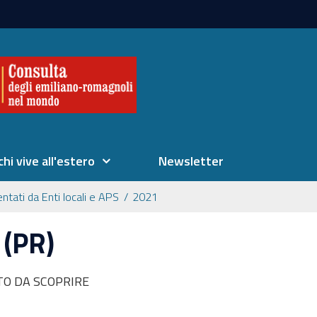
chi vive all'estero
Newsletter
ntati da Enti locali e APS
2021
(PR)
O DA SCOPRIRE