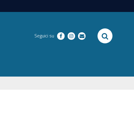
SEARCH
Seguici su
facebook
instagram
email