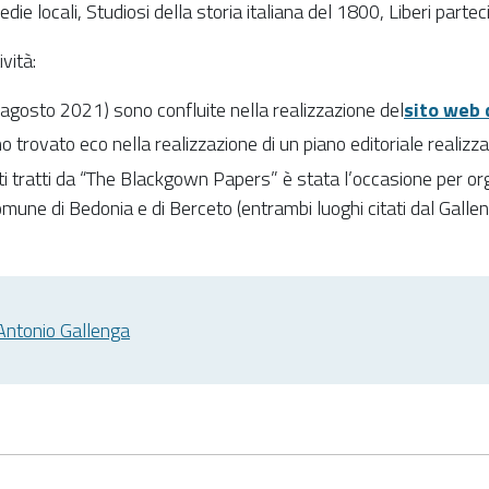
die locali, Studiosi della storia italiana del 1800, Liberi parteci
vità:
-agosto 2021) sono confluite nella realizzazione del
sito web 
no trovato eco nella realizzazione di un piano editoriale realizz
conti tratti da “The Blackgown Papers” è stata l’occasione per 
Comune di Bedonia e di Berceto (entrambi luoghi citati dal Gallen
 Antonio Gallenga