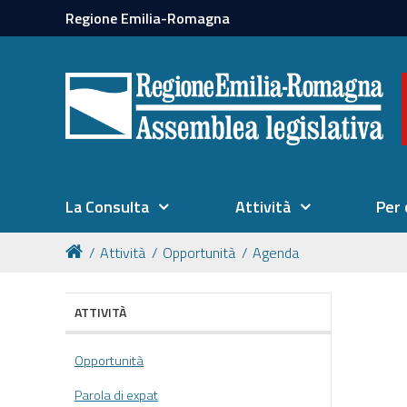
Regione Emilia-Romagna
La Consulta
Attività
Per 
Attività
Opportunità
Agenda
ATTIVITÀ
Opportunità
Parola di expat