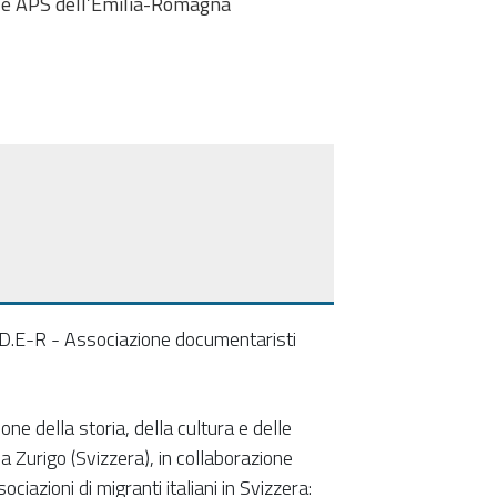
li è APS dell’Emilia-Romagna
a D.E-R - Associazione documentaristi
one della storia, della cultura e delle
a Zurigo (Svizzera), in collaborazione
ociazioni di migranti italiani in Svizzera: