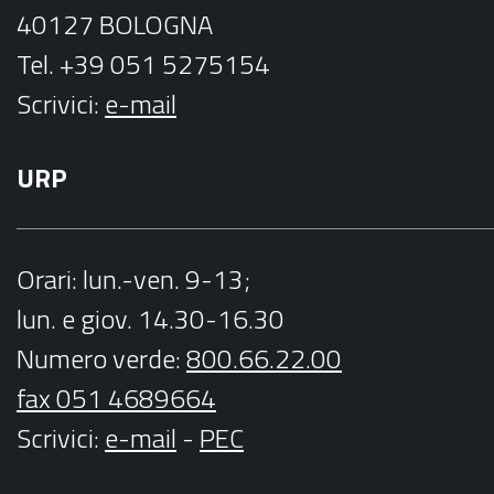
40127 BOLOGNA
Tel. +39 051 5275154
Scrivici:
e-mail
URP
Orari
: lun.-ven. 9-13;
lun. e giov. 14.30-16.30
Numero verde:
800.66.22.00
fax 051 4689664
Scrivici
:
e-mail
-
PEC