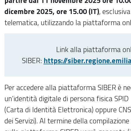
partire dal
11 novembre 2025 ore 10.00 (
dicembre 2025, ore 15.00 (IT)
, esclusiv
telematica, utilizzando la piattaforma on
Link alla piattaforma on
SIBER:
https://siber.regione.emil
Per accedere alla piattaforma SIBER è nec
un’identità digitale di persona fisica SPI
(Carta di Identità Elettronica) oppure CN
dei Servizi). Al termine della compilazio