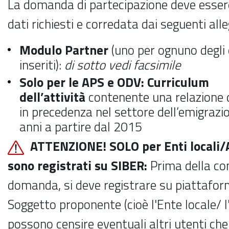
La domanda di partecipazione deve essere
dati richiesti e corredata dai seguenti alle
Modulo Partner
(uno per ognuno degli
inseriti):
di sotto vedi facsimile
Solo per le APS e ODV: Curriculum
dell’attività
contenente una relazione d
in precedenza nel settore dell’emigraz
anni a partire dal 2015
ATTENZIONE! SOLO per Enti locali
sono registrati su SIBER:
Prima della co
domanda, si deve registrare su piattafor
Soggetto proponente (cioè l'Ente locale/ l
possono censire eventuali altri utenti c