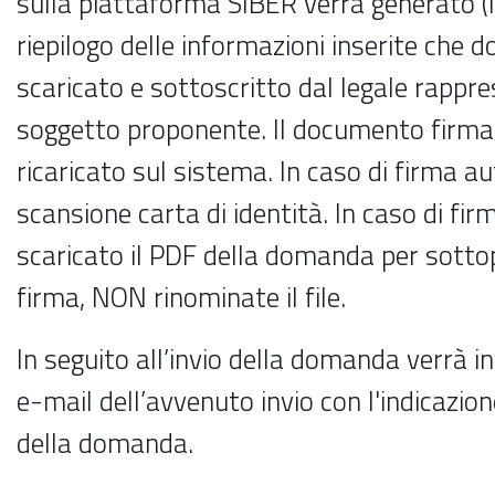
sulla piattaforma SIBER verrà generato (i
riepilogo delle informazioni inserite che 
scaricato e sottoscritto dal legale rappr
soggetto proponente. Il documento firma
ricaricato sul sistema. In caso di firma au
scansione carta di identità. In caso di fir
scaricato il PDF della domanda per sottop
firma, NON rinominate il file.
In seguito all’invio della domanda verrà i
e-mail dell’avvenuto invio con l'indicazione
della domanda.