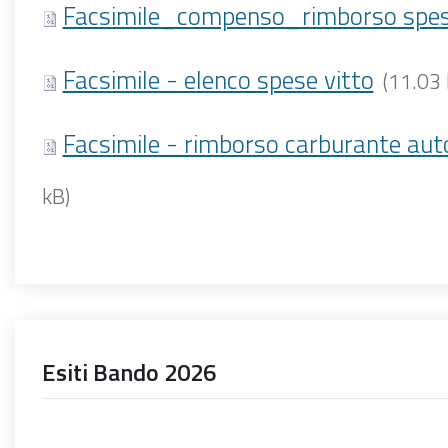
Facsimile_compenso_rimborso spe
Facsimile - elenco spese vitto
(11.03 
Facsimile - rimborso carburante aut
kB)
Esiti Bando 2026