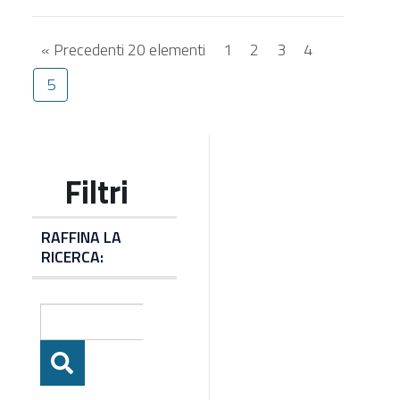
« Precedenti 20 elementi
1
2
3
4
5
RAFFINA LA
RICERCA: