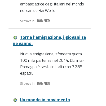
ambasciatrice degli italiani nel mondo
nel canale Rai World
Si trova in
BANNER
Torna l'emigrazione, i giovani se
ne vanno.
Nuova emigrazione, sfondata quota
100 mila partenze nel 2014. L'Emilia-
Romagna è sesta in Italia con 7.285
espatri.
Si trova in
BANNER
Un mondo in movimento