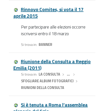
Rinnovo Comites, si vota il 17
aprile 2015
Per partecipare alle elezioni occorre
iscriversi entro il 18 marzo
Si trova in
BANNER
Riunione della Consulta a Reggio
Emilia (2011)
Si trova in
LA CONSULTA
›
…
›
SFOGLIARE ALBUM FOTOGRAFICI
›
RIUNIONI DELLA CONSULTA
Si è tenuta a Roma l’assemblea