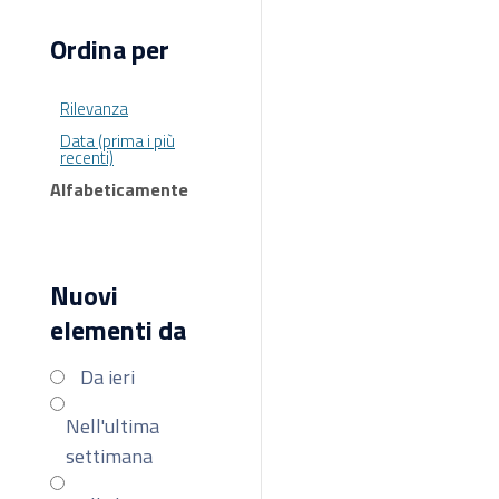
Ordina per
Rilevanza
Data (prima i più
recenti)
Alfabeticamente
Nuovi
elementi da
Da ieri
Nell'ultima
settimana