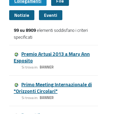
Collegamenti
File
Notizie
Eventi
99 su 8909
elementi soddisfano i criteri
specificati
Collegamenti
Premio Artusi 2013 a Mary Ann
Esposito
Si trova in
BANNER
Primo Meeting Internazionale di
"Orizzonti Circolari"
Si trova in
BANNER