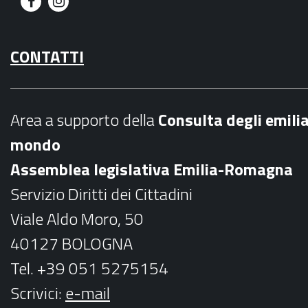
F
I
a
n
CONTATTI
c
s
e
t
b
a
Area a supporto della
C
onsulta degli emili
o
g
mondo
o
r
Assemblea legislativa Emilia-Romagna
k
a
Servizio Diritti dei Cittadini
m
Viale Aldo Moro, 50
40127 BOLOGNA
Tel. +39 051 5275154
Scrivici:
e-mail