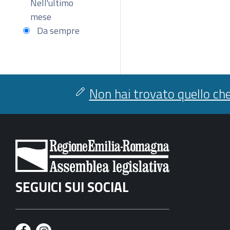
Nell'ultimo
mese
Da sempre
Non hai trovato quello che
SEGUICI SUI SOCIAL