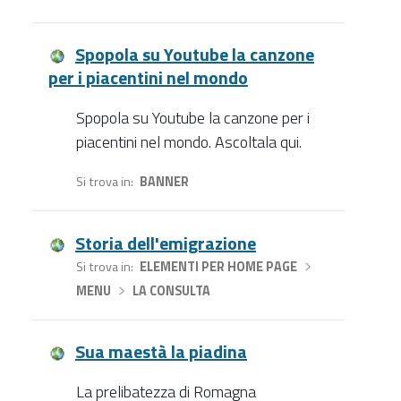
Spopola su Youtube la canzone
per i piacentini nel mondo
Spopola su Youtube la canzone per i
piacentini nel mondo. Ascoltala qui.
Si trova in
BANNER
Storia dell'emigrazione
Si trova in
ELEMENTI PER HOME PAGE
›
MENU
›
LA CONSULTA
Sua maestà la piadina
La prelibatezza di Romagna