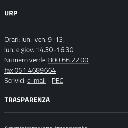
URP
Orari
: lun.-ven. 9-13;
lun. e giov. 14.30-16.30
Numero verde:
800.66.22.00
fax 051 4689664
Scrivici
:
e-mail
-
PEC
TRASPARENZA