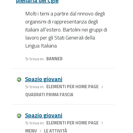
plenaria del Cgie
Molti i temi a partire dal rinnovo degli
organismi di rappresentanza degli
italiani all’estero. Bartolini nei gruppi di
lavoro per gli Stati Generali della
Lingua Italiana
Si trova in
BANNER
Spazio giovani
Si trova in
ELEMENTI PER HOME PAGE
›
QUADRATI PRIMA FASCIA
Spazio giovani
Si trova in
ELEMENTI PER HOME PAGE
›
MENU
›
LE ATTIVITÀ