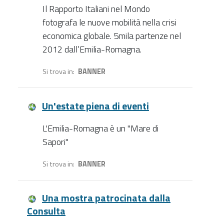
Il Rapporto Italiani nel Mondo
fotografa le nuove mobilità nella crisi
economica globale. 5mila partenze nel
2012 dall’Emilia-Romagna.
Si trova in
BANNER
Un'estate piena di eventi
L'Emilia-Romagna è un "Mare di
Sapori"
Si trova in
BANNER
Una mostra patrocinata dalla
Consulta