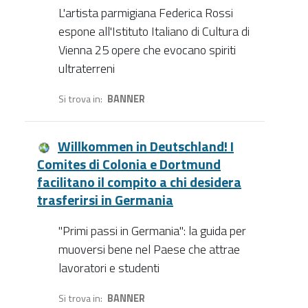
L'artista parmigiana Federica Rossi
espone all'Istituto Italiano di Cultura di
Vienna 25 opere che evocano spiriti
ultraterreni
Si trova in
BANNER
Willkommen in Deutschland! I
Comites di Colonia e Dortmund
facilitano il compito a chi desidera
trasferirsi in Germania
"Primi passi in Germania": la guida per
muoversi bene nel Paese che attrae
lavoratori e studenti
Si trova in
BANNER