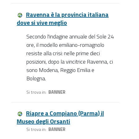
Ravenna è la provincia italiana
dove si vive meglio
Secondo l'indagine annuale del Sole 24
ore, il modello emiliano-romagnolo
resiste alla crisi: nelle prime dieci
posizioni, dopo la vincitrice Ravenna, ci
sono Modena, Reggio Emilia e
Bologna.
Si trova in
BANNER
Riapre a Compiano (Parma) il
Museo degli Orsanti
Si trova in
BANNER