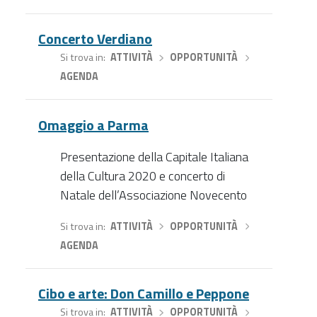
Concerto Verdiano
Si trova in
ATTIVITÀ
›
OPPORTUNITÀ
›
AGENDA
Omaggio a Parma
Presentazione della Capitale Italiana
della Cultura 2020 e concerto di
Natale dell’Associazione Novecento
Si trova in
ATTIVITÀ
›
OPPORTUNITÀ
›
AGENDA
Cibo e arte: Don Camillo e Peppone
Si trova in
ATTIVITÀ
›
OPPORTUNITÀ
›