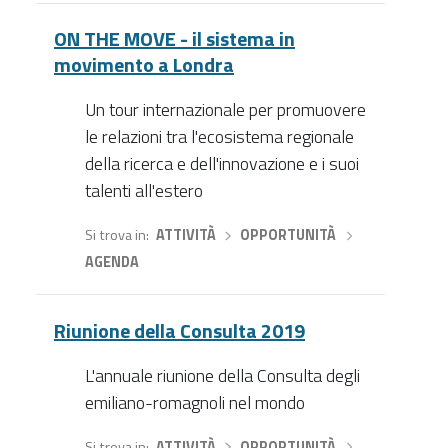
ON THE MOVE - il sistema in
movimento a Londra
Un tour internazionale per promuovere
le relazioni tra l'ecosistema regionale
della ricerca e dell'innovazione e i suoi
talenti all'estero
Si trova in
ATTIVITÀ
›
OPPORTUNITÀ
›
AGENDA
Riunione della Consulta 2019
L'annuale riunione della Consulta degli
emiliano-romagnoli nel mondo
Si trova in
ATTIVITÀ
›
OPPORTUNITÀ
›