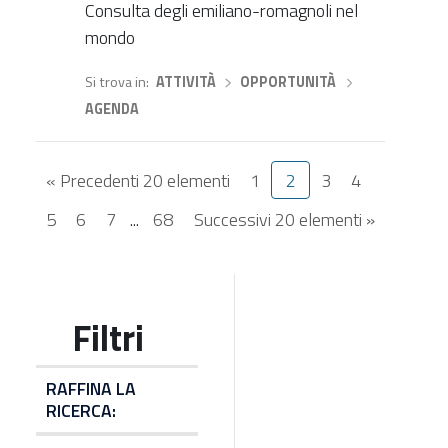
Consulta degli emiliano-romagnoli nel
mondo
Si trova in
ATTIVITÀ
›
OPPORTUNITÀ
›
AGENDA
« Precedenti 20 elementi
1
2
3
4
5
6
7
...
68
Successivi 20 elementi »
RAFFINA LA
RICERCA: