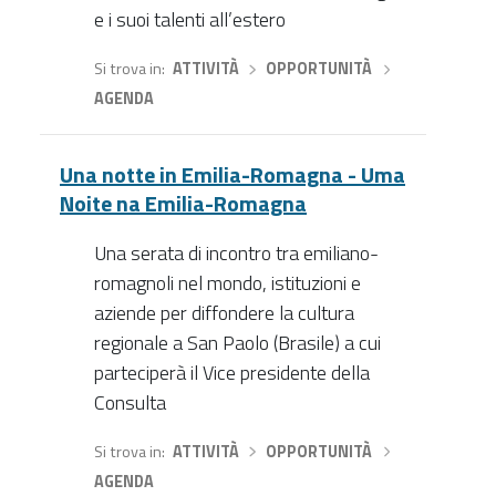
e i suoi talenti all’estero
Si trova in
ATTIVITÀ
›
OPPORTUNITÀ
›
AGENDA
Una notte in Emilia-Romagna - Uma
Noite na Emilia-Romagna
Una serata di incontro tra emiliano-
romagnoli nel mondo, istituzioni e
aziende per diffondere la cultura
regionale a San Paolo (Brasile) a cui
parteciperà il Vice presidente della
Consulta
Si trova in
ATTIVITÀ
›
OPPORTUNITÀ
›
AGENDA