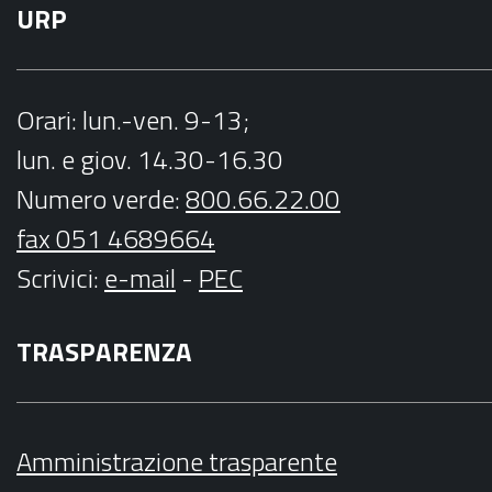
URP
Orari
: lun.-ven. 9-13;
lun. e giov. 14.30-16.30
Numero verde:
800.66.22.00
fax 051 4689664
Scrivici
:
e-mail
-
PEC
TRASPARENZA
Amministrazione trasparente