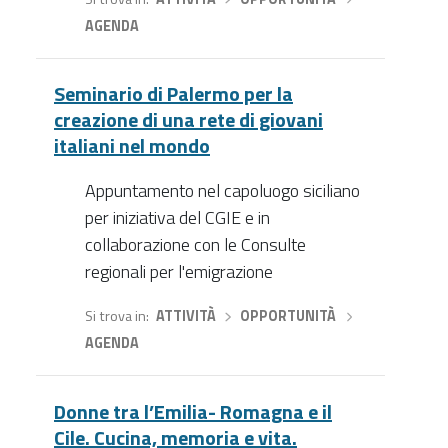
AGENDA
Seminario di Palermo per la
creazione di una rete di giovani
italiani nel mondo
Appuntamento nel capoluogo siciliano
per iniziativa del CGIE e in
collaborazione con le Consulte
regionali per l'emigrazione
Si trova in
ATTIVITÀ
›
OPPORTUNITÀ
›
AGENDA
Donne tra l’Emilia- Romagna e il
Cile. Cucina, memoria e vita.