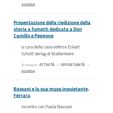
AGENDA
Presentazione della riedizione della
storia a fumetti dedicata a Don
Camillo e Peppone
a cura della casa editrice Eckart
Schott Verlag di Wattenheim
Si trova in
ATTIVITÀ
›
OPPORTUNITÀ
›
AGENDA
Bassani e la sua musa inquietante,
Ferrara
Incontro con Paola Bassani