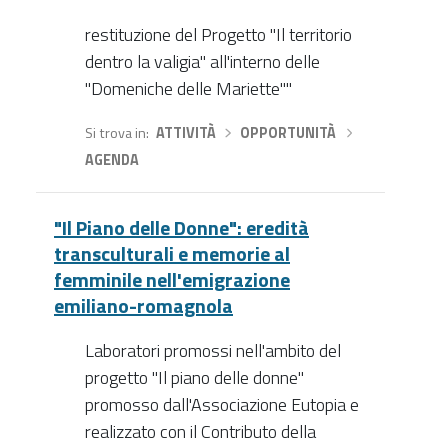
restituzione del Progetto "Il territorio
dentro la valigia" all'interno delle
"Domeniche delle Mariette""
Si trova in
ATTIVITÀ
›
OPPORTUNITÀ
›
AGENDA
"Il Piano delle Donne": eredità
transculturali e memorie al
femminile nell'emigrazione
emiliano-romagnola
Laboratori promossi nell'ambito del
progetto "Il piano delle donne"
promosso dall'Associazione Eutopia e
realizzato con il Contributo della