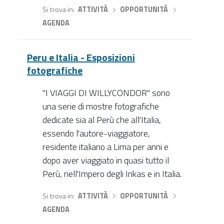
Si trova in
ATTIVITÀ
›
OPPORTUNITÀ
›
AGENDA
Peru e Italia - Esposizioni
fotografiche
"I VIAGGI DI WILLYCONDOR" sono
una serie di mostre fotografiche
dedicate sia al Perù che all'Italia,
essendo l'autore-viaggiatore,
residente italiano a Lima per anni e
dopo aver viaggiato in quasi tutto il
Perù, nell'Impero degli Inkas e in Italia.
Si trova in
ATTIVITÀ
›
OPPORTUNITÀ
›
AGENDA