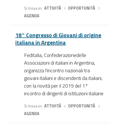
Si trova in
ATTIVITÀ
›
OPPORTUNITÀ
›
AGENDA
18° Congresso di Giovani di origine
italiana in Argentina
Feditalia, Confederazionedelle
Associazioni di italiani in Argentina,
organizza l'incontro nazionali tra
giovani italiani e discendenti da italiani,
con la novità per il 2019 del 1°
incontro di dirigenti di istituzioni italiane
Si trova in
ATTIVITÀ
›
OPPORTUNITÀ
›
AGENDA