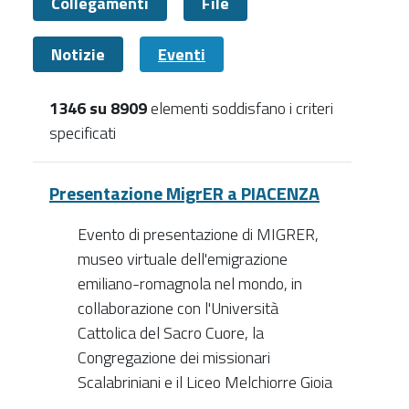
Collegamenti
File
Notizie
Eventi
1346 su 8909
elementi soddisfano i criteri
specificati
Eventi
Presentazione MigrER a PIACENZA
Evento di presentazione di MIGRER,
museo virtuale dell'emigrazione
emiliano-romagnola nel mondo, in
collaborazione con l'Università
Cattolica del Sacro Cuore, la
Congregazione dei missionari
Scalabriniani e il Liceo Melchiorre Gioia