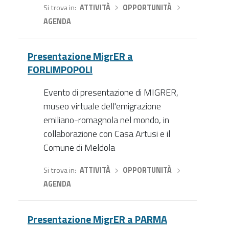
Si trova in
ATTIVITÀ
›
OPPORTUNITÀ
›
AGENDA
Presentazione MigrER a
FORLIMPOPOLI
Evento di presentazione di MIGRER,
museo virtuale dell'emigrazione
emiliano-romagnola nel mondo, in
collaborazione con Casa Artusi e il
Comune di Meldola
Si trova in
ATTIVITÀ
›
OPPORTUNITÀ
›
AGENDA
Presentazione MigrER a PARMA