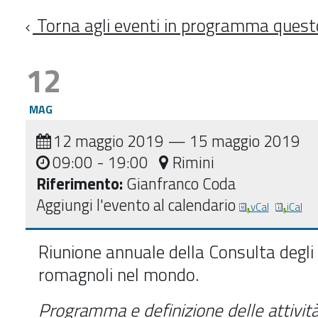
Torna agli eventi in programma ques
12
MAG
12 maggio 2019
—
15 maggio 2019
09:00
- 19:00
Rimini
Riferimento:
Gianfranco Coda
Aggiungi l'evento al calendario
vCal
iCal
Riunione annuale della Consulta degli
romagnoli nel mondo.
Programma e definizione delle attività