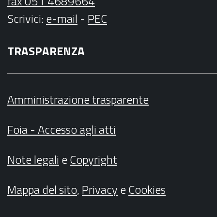
fax 051 4689664
Scrivici
:
e-mail
-
PEC
TRASPARENZA
Amministrazione trasparente
Foia - Accesso agli atti
Note legali
e
Copyright
Mappa del sito
,
Privacy
e
Cookies