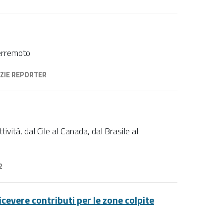
terremoto
ZIE REPORTER
tività, dal Cile al Canada, dal Brasile al
2
icevere contributi per le zone colpite