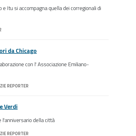
to e Itu si accompagna quella dei corregionali di
2
tori da Chicago
laborazione con l' Associazione Emiliano-
ZIE REPORTER
e Verdi
l'anniversario della città
ZIE REPORTER