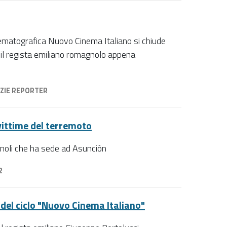
ematografica Nuovo Cinema Italiano si chiude
 il regista emiliano romagnolo appena
ZIE REPORTER
 vittime del terremoto
noli che ha sede ad Asunciòn
2
 del ciclo "Nuovo Cinema Italiano"