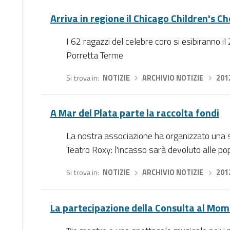
Arriva in regione il Chicago Children's Ch
I 62 ragazzi del celebre coro si esibiranno i
Porretta Terme
Si trova in
NOTIZIE
›
ARCHIVIO NOTIZIE
›
201
A Mar del Plata parte la raccolta fondi
La nostra associazione ha organizzato una sfil
Teatro Roxy: l'incasso sarà devoluto alle po
Si trova in
NOTIZIE
›
ARCHIVIO NOTIZIE
›
201
La partecipazione della Consulta al Mom