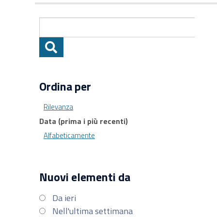
Ordina per
Rilevanza
Data (prima i più recenti)
Alfabeticamente
Nuovi elementi da
Da ieri
Nell'ultima settimana