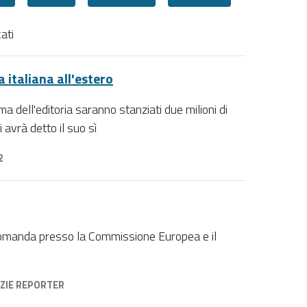
ati
 italiana all'estero
 dell'editoria saranno stanziati due milioni di
avrà detto il suo sì
2
domanda presso la Commissione Europea e il
ZIE REPORTER