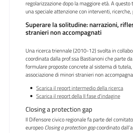
regolarizzazione dopo la maggiore età. A questo t
una speciale attenzione con interventi, ricerche, 
Superare la solitudine: narrazioni, rifle
stranieri non accompagnati
Una ricerca triennale (2010-12) svolta in collabo
coordinata dalla prof.ssa Bastianoni che parte da 
formulare proposte concrete al sistema di tutela, e
associazione di minori stranieri non accompagnat
Scarica il report intermedio della ricerca
Scarica il report della II fase d'indagine
Closing a protection gap
Il Difensore civico regionale fa parte del comitat
europeo
Closing a protection gap
coordinato dall’