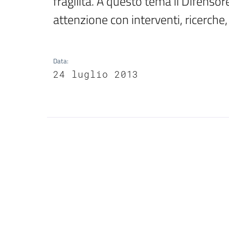
fragilità. A questo tema il Difensor
attenzione con interventi, ricerche, 
Data
:
24 luglio 2013