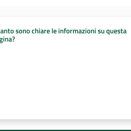
anto sono chiare le informazioni su questa
gina?
a da 1 a 5 stelle