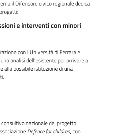
ema il Difensore civico regionale dedica
progetti:
ssioni e interventi con minori
razione con l’Università di Ferrara e
una analisi dell’esistente per arrivare a
 alla possibile istituzione di una
i.
o consultivo nazionale del progetto
associazione
Defence for children
, con