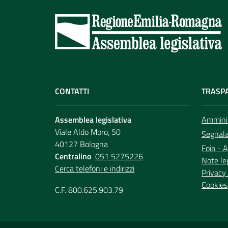
CONTATTI
TRASP
Assemblea legislativa
Amminis
Viale Aldo Moro, 50
Segnala 
40127 Bologna
Foia - A
Centralino
051 5275226
Note le
Cerca telefoni e indirizzi
Privacy 
Cookies
C.F. 800.625.903.79