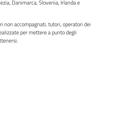
Svezia, Danimarca, Slovenia, Irlanda e
ori non accompagnati, tutori, operatori dei
 realizzate per mettere a punto degli
ttenersi.