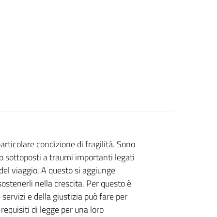
rticolare condizione di fragilità. Sono
so sottoposti a traumi importanti legati
del viaggio. A questo si aggiunge
 sostenerli nella crescita. Per questo è
ervizi e della giustizia può fare per
equisiti di legge per una loro