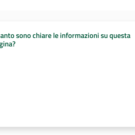
anto sono chiare le informazioni su questa
gina?
a da 1 a 5 stelle