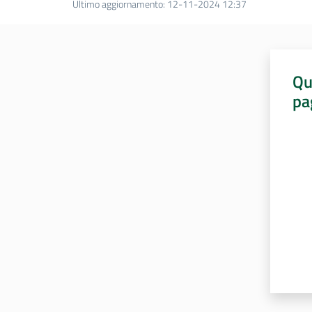
Ultimo aggiornamento
:
12-11-2024 12:37
Qu
pa
Valut