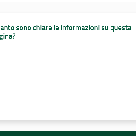
anto sono chiare le informazioni su questa
gina?
a da 1 a 5 stelle